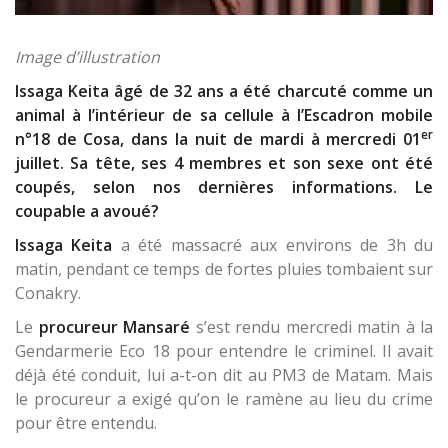
Image d’illustration
Issaga Keita âgé de 32 ans a été charcuté comme un
animal à l’intérieur de sa cellule à l’Escadron mobile
er
n°18 de Cosa, dans la nuit de mardi à mercredi 01
juillet. Sa tête, ses 4 membres et son sexe ont été
coupés, selon nos dernières informations.
Le
coupable a avoué?
Issaga Keita
a été massacré aux environs de 3h du
matin, pendant ce temps de fortes pluies tombaient sur
Conakry.
Le
procureur Mansaré
s’est rendu mercredi matin à la
Gendarmerie Eco 18 pour entendre le criminel. Il avait
déjà été conduit, lui a-t-on dit au PM3 de Matam. Mais
le procureur a exigé qu’on le ramène au lieu du crime
pour être entendu.