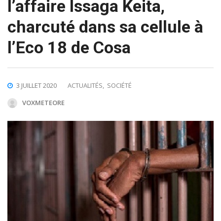
l’affaire Issaga Keita,
charcuté dans sa cellule à
l’Eco 18 de Cosa
3 JUILLET 2020
ACTUALITÉS
,
SOCIÉTÉ
VOXMETEORE