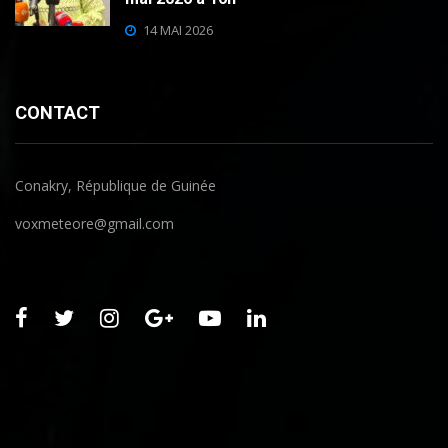
14 MAI 2026
CONTACT
Conakry, République de Guinée
voxmeteore@gmail.com