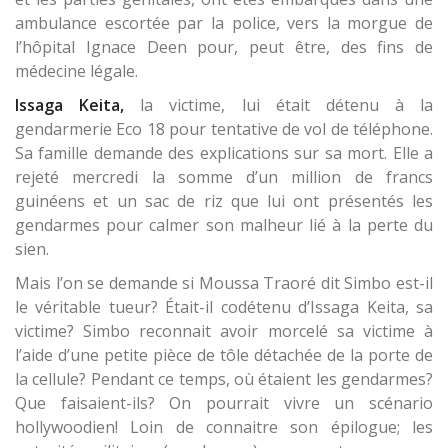
ambulance escortée par la police, vers la morgue de
l’hôpital Ignace Deen pour, peut être, des fins de
médecine légale.
Issaga Keita,
la victime, lui était détenu à la
gendarmerie Eco 18 pour tentative de vol de téléphone.
Sa famille demande des explications sur sa mort. Elle a
rejeté mercredi la somme d’un million de francs
guinéens et un sac de riz que lui ont présentés les
gendarmes pour calmer son malheur lié à la perte du
sien.
Mais l’on se demande si Moussa Traoré dit Simbo est-il
le véritable tueur? Était-il codétenu d’Issaga Keita, sa
victime? Simbo reconnait avoir morcelé sa victime à
l’aide d’une petite pièce de tôle détachée de la porte de
la cellule? Pendant ce temps, où étaient les gendarmes?
Que faisaient-ils? On pourrait vivre un scénario
hollywoodien! Loin de connaitre son épilogue; les