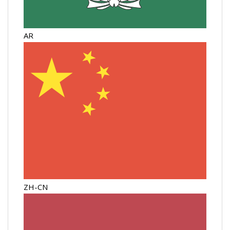
AR
ZH-CN