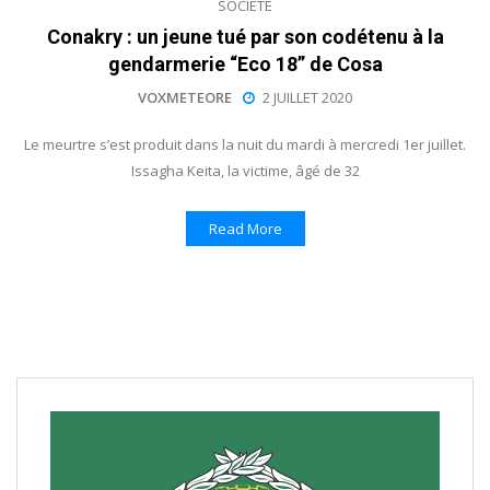
SOCIÉTÉ
Conakry : un jeune tué par son codétenu à la
gendarmerie “Eco 18” de Cosa
VOXMETEORE
2 JUILLET 2020
Le meurtre s’est produit dans la nuit du mardi à mercredi 1er juillet.
Issagha Keita, la victime, âgé de 32
Read More