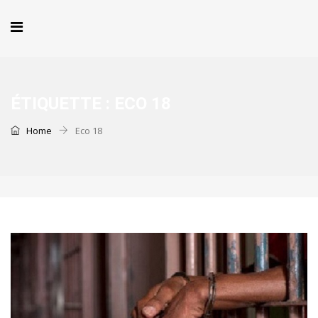
ÉTIQUETTE :
ECO 18
Home
Eco 18