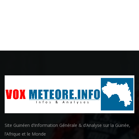
Site Guinéen d’Information Générale & d’Analyse sur la Guinée,
l’Afrique et le Monde