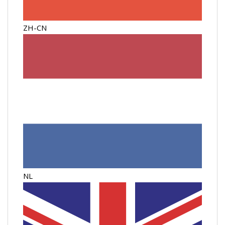
ZH-CN
NL