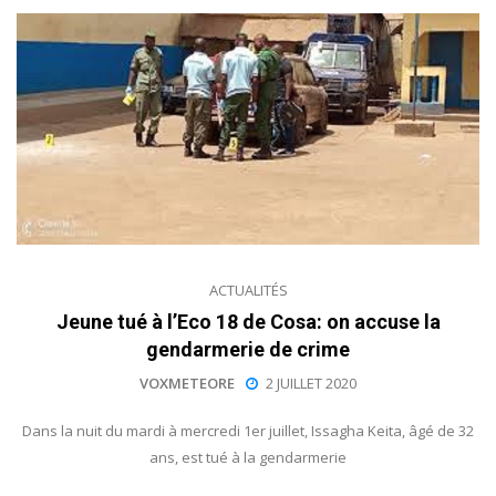
ACTUALITÉS
Jeune tué à l’Eco 18 de Cosa: on accuse la
gendarmerie de crime
VOXMETEORE
2 JUILLET 2020
Dans la nuit du mardi à mercredi 1er juillet, Issagha Keita, âgé de 32
ans, est tué à la gendarmerie