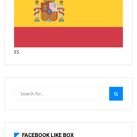
ES
FACEBOOK LIKE BOX