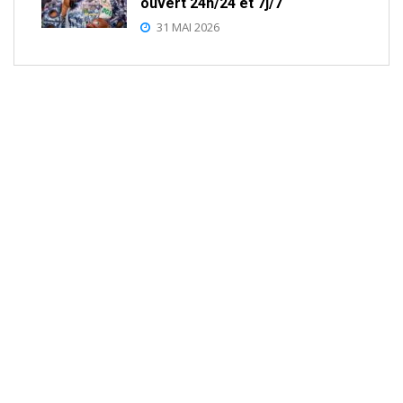
ouvert 24h/24 et 7j/7
31 MAI 2026