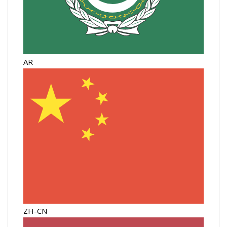
AR
ZH-CN