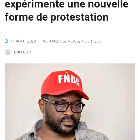
expérimente une nouvelle
forme de protestation
17 AOÛT 2022
ACTUALITÉS
,
NEWS
,
POLITIQUE
EDITEUR