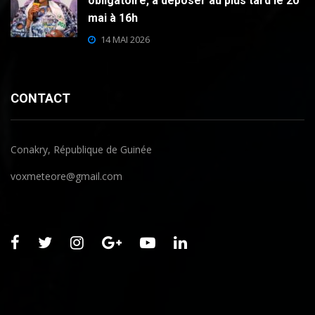
obligatoire, à déposer au plus tard le 20
mai à 16h
14 MAI 2026
CONTACT
Conakry, République de Guinée
voxmeteore@gmail.com