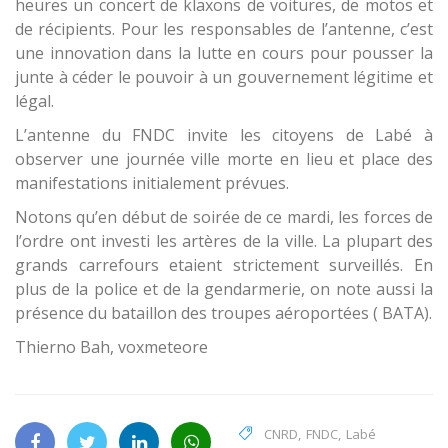
heures un concert de klaxons de voitures, de motos et
de récipients. Pour les responsables de l’antenne, c’est
une innovation dans la lutte en cours pour pousser la
junte à céder le pouvoir à un gouvernement légitime et
légal.
L’antenne du FNDC invite les citoyens de Labé à
observer une journée ville morte en lieu et place des
manifestations initialement prévues.
Notons qu’en début de soirée de ce mardi, les forces de
l’ordre ont investi les artères de la ville. La plupart des
grands carrefours etaient strictement surveillés. En
plus de la police et de la gendarmerie, on note aussi la
présence du bataillon des troupes aéroportées ( BATA).
Thierno Bah, voxmeteore
CNRD
,
FNDC
,
Labé