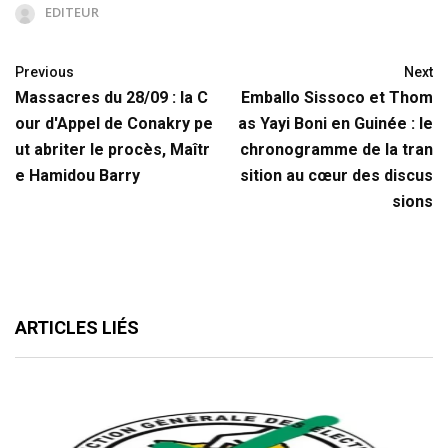
EDITEUR
Previous
Next
Massacres du 28/09 : la C
Emballo Sissoco et Thom
our d'Appel de Conakry pe
as Yayi Boni en Guinée : le
ut abriter le procès, Maîtr
chronogramme de la tran
e Hamidou Barry
sition au cœur des discus
sions
ARTICLES LIÉS