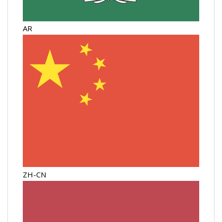
AR
ZH-CN