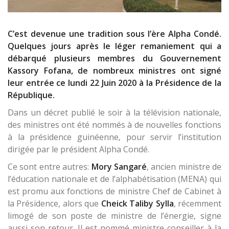
C’est devenue une tradition sous l’ère Alpha Condé.
Quelques jours après le léger remaniement qui a
débarqué plusieurs membres du Gouvernement
Kassory Fofana, de nombreux ministres ont signé
leur entrée ce lundi 22 Juin 2020 à la Présidence de la
République.
Dans un décret publié le soir à la télévision nationale,
des ministres ont été nommés à de nouvelles fonctions
à la présidence guinéenne, pour servir l’institution
dirigée par le président Alpha Condé.
Ce sont entre autres:
Mory Sangaré
, ancien ministre de
l’éducation nationale et de l’alphabétisation (MENA) qui
est promu aux fonctions de ministre Chef de Cabinet à
la Présidence, alors que
Cheick Taliby Sylla
, récemment
limogé de son poste de ministre de l’énergie, signe
aussi son retour. Il est nommé ministre conseiller à la