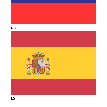
RU
ES