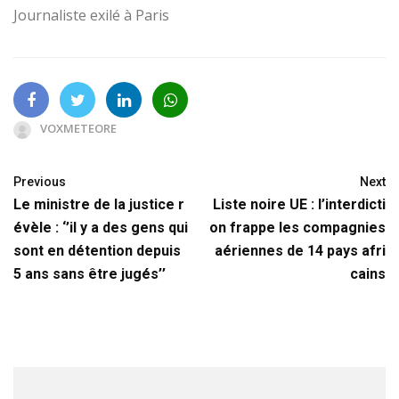
Journaliste exilé à Paris
VOXMETEORE
Previous
Next
Le ministre de la justice r
Liste noire UE : l’interdicti
évèle : ‘’il y a des gens qui
on frappe les compagnies
sont en détention depuis
aériennes de 14 pays afri
5 ans sans être jugés’’
cains