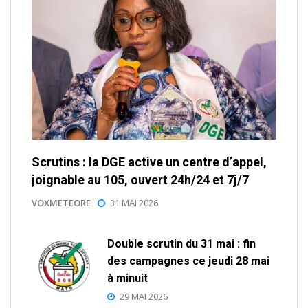
Scrutins : la DGE active un centre d’appel,
joignable au 105, ouvert 24h/24 et 7j/7
VOXMETEORE
31 MAI 2026
Double scrutin du 31 mai : fin
des campagnes ce jeudi 28 mai
à minuit
29 MAI 2026