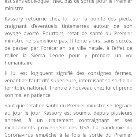
est sans équivoque : niet, pas de sortie pour le Premier
ministre.
Kassory retourne chez lui, sur la pointe des pieds,
craignant d’eventuels tintamarres autour de son
voyage avorté. Pourtant, l’état de santé du Premier
ministre ne s’améliore pas. Il tente alors, sans succès,
de passer par Forécariah, sa ville natale, à l’effet de
rallier la Sierra Leone pour y prendre un vol
humanitaire.
Il lui est logiquent signifié des consignes fermes,
venant de l’autorité supérieure, interdisant sa sortie du
territoire national. Il rentre à nouveau chez lui et prend
son mal en patience.
Sauf que l’état de santé du Premier ministre se dégrade
au jour le jour. Kassory est soumis, depuis plusieurs
années, à un traitement contraignant et ses
médicaments proviennent des USA. La pandémie du
Coronavirus empêche à la fois la sortie du Premier