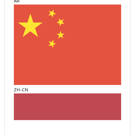
AR
ZH-CN