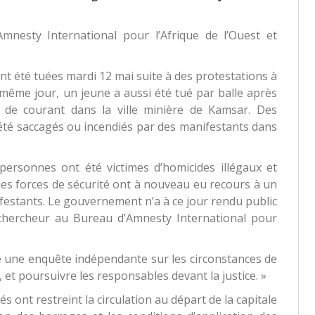
mnesty International pour l’Afrique de l’Ouest et
t été tuées mardi 12 mai suite à des protestations à
même jour, un jeune a aussi été tué par balle après
 de courant dans la ville minière de Kamsar. Des
 été saccagés ou incendiés par des manifestants dans
personnes ont été victimes d’homicides illégaux et
 les forces de sécurité ont à nouveau eu recours à un
ifestants. Le gouvernement n’a à ce jour rendu public
 chercheur au Bureau d’Amnesty International pour
te une enquête indépendante sur les circonstances de
 et poursuivre les responsables devant la justice. »
s ont restreint la circulation au départ de la capitale