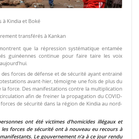
s à Kindia et Boké
irement transférés à Kankan
es montrent que la répression systématique entamée
és guinéennes continue pour faire taire les voix
aujourd’hui.
n des forces de défense et de sécurité ayant entrainé
otestations avant-hier, témoigne une fois de plus du
 la force. Des manifestations contre la multiplication
 circulation afin de freiner la propagation du COVID-
forces de sécurité dans la région de Kindia au nord-
personnes ont été victimes d’homicides illégaux et
e, les forces de sécurité ont à nouveau eu recours à
 manifestants. Le gouvernement n’a à ce jour rendu