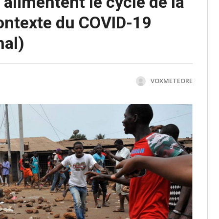
 alimentent le cycle de la
contexte du COVID-19
nal)
VOXMETEORE