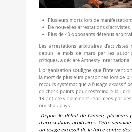
Plusieurs morts lors de manifestation
De nouvelles arrestations d’activistes
Plus de 40 opposants détenus arbitra
Les arrestations arbitraires d’activist
depuis le mois de mars par les autorit
critiques, a déclaré Amnesty International 
L’organisation souligne que l’interventio
la mort de plusieurs personnes lors de pr
recours systématique à l’usage excessif de
de check-points pour restreindre la libre
19 ont été violemment réprimées par des 
ouest du pays.
“Depuis le début de l’année, plusieurs 
d’arrestations arbitraires. Cette semain
un usage excessif de la force contre des