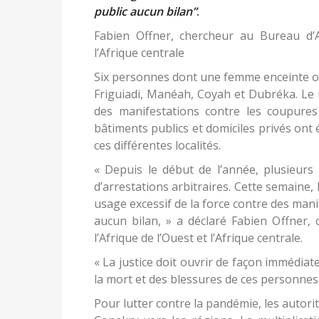
public aucun bilan”
.
Fabien Offner, chercheur au Bureau d’A
l’Afrique centrale
Six personnes dont une femme enceinte on
Friguiadi, Manéah, Coyah et Dubréka. Le 
des manifestations contre les coupures
bâtiments publics et domiciles privés ont
ces différentes localités.
« Depuis le début de l’année, plusieurs 
d’arrestations arbitraires. Cette semaine,
usage excessif de la force contre des man
aucun bilan, » a déclaré Fabien Offner,
l’Afrique de l’Ouest et l’Afrique centrale.
« La justice doit ouvrir de façon immédia
la mort et des blessures de ces personnes,
Pour lutter contre la pandémie, les autorité