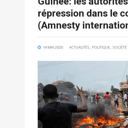
Guinée: les autorités
répression dans le 
(Amnesty internatio
14 MAI 2020
ACTUALITÉS
,
POLITIQUE
,
SOCIÉTÉ