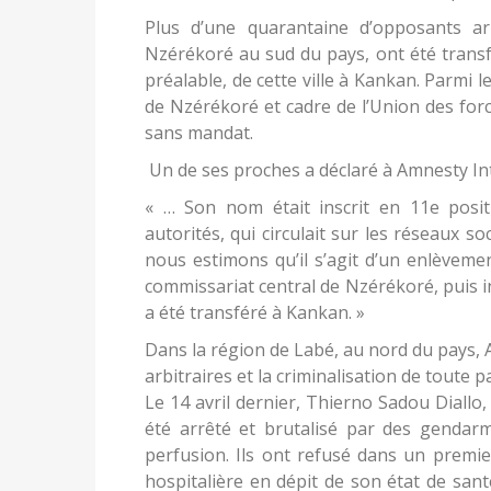
Plus d’une quarantaine d’opposants a
Nzérékoré au sud du pays, ont été transfé
préalable, de cette ville à Kankan. Parmi 
de Nzérékoré et cadre de l’Union des force
sans mandat.
Un de ses proches a déclaré à Amnesty Int
« … Son nom était inscrit en 11e posit
autorités, qui circulait sur les réseaux soc
nous estimons qu’il s’agit d’un enlèveme
commissariat central de Nzérékoré, puis i
a été transféré à Kankan. »
Dans la région de Labé, au nord du pays,
arbitraires et la criminalisation de toute p
Le 14 avril dernier, Thierno Sadou Diall
été arrêté et brutalisé par des gendarm
perfusion. Ils ont refusé dans un premie
hospitalière en dépit de son état de sant