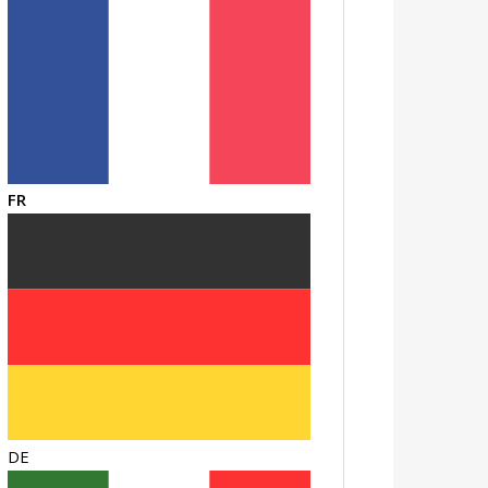
FR
DE