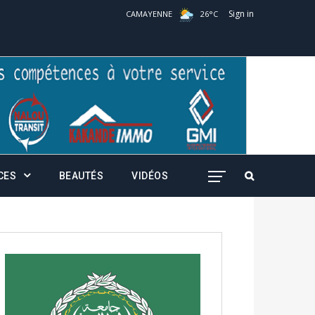
Sign in
CAMAYENNE
26
°
C
CES
BEAUTÉS
VIDÉOS