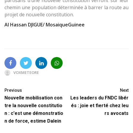
partisans d’une nouvelle constitution verront sur leur
chemin une population déterminée à barrer la route au
projet de nouvelle constitution.
Al Hassan DJIGUE/ MosaiqueGuinee
VOXMETEORE
Previous
Next
Nouvelle mobilisation con
Les leaders du FNDC libér
tre la nouvelle constitutio
és : joie et fierté chez leu
n : c'est une démonstratio
rs avocats
n de force, estime Dalein