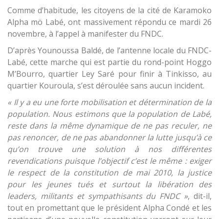
Comme d’habitude, les citoyens de la cité de Karamoko
Alpha mö Labé, ont massivement répondu ce mardi 26
novembre, à l’appel à manifester du FNDC.
D’après Younoussa Baldé, de l’antenne locale du FNDC-
Labé, cette marche qui est partie du rond-point Hoggo
M’Bourro, quartier Ley Saré pour finir à Tinkisso, au
quartier Kouroula, s’est déroulée sans aucun incident.
« Il y a eu une forte mobilisation et détermination de la
population. Nous estimons que la population de Labé,
reste dans la même dynamique de ne pas reculer, ne
pas renoncer, de ne pas abandonner la lutte jusqu’à ce
qu’on trouve une solution à nos différentes
revendications puisque l’objectif c’est le même : exiger
le respect de la constitution de mai 2010, la justice
pour les jeunes tués et surtout la libération des
leaders, militants et sympathisants du FNDC »
, dit-il,
tout en promettant que le président Alpha Condé et les