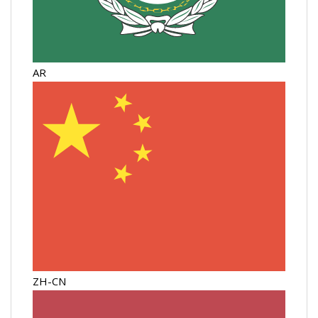
AR
ZH-CN