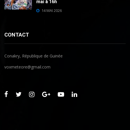
mai à 16h
14 MAI 2026
CONTACT
Conakry, République de Guinée
voxmeteore@gmail.com