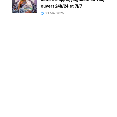
ouvert 24h/24 et 7j/7
31 MAI 2026