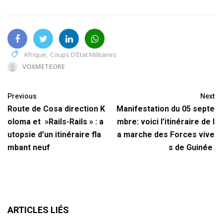
Afrique
,
Coups D’Etat Militaires
VOXMETEORE
Previous
Next
Route de Cosa direction K
Manifestation du 05 septe
oloma et »Rails-Rails » : a
mbre: voici l’itinéraire de l
utopsie d’un itinéraire fla
a marche des Forces vive
mbant neuf
s de Guinée
ARTICLES LIÉS