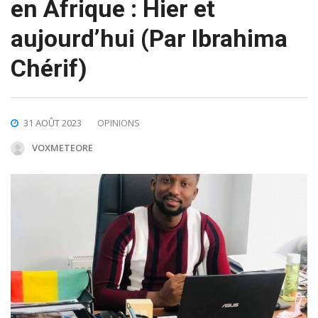
en Afrique : Hier et
aujourd’hui (Par Ibrahima
Chérif)
31 AOÛT 2023
OPINIONS
VOXMETEORE