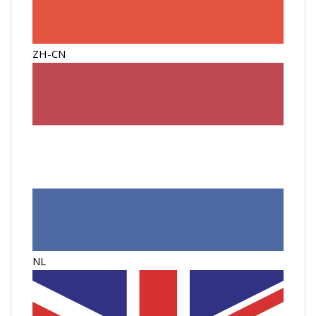
ZH-CN
NL