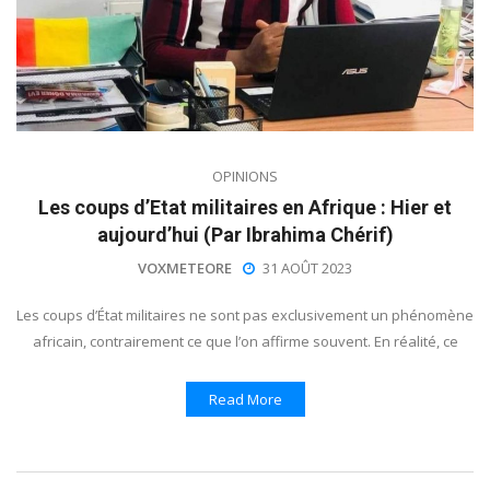
OPINIONS
Les coups d’Etat militaires en Afrique : Hier et
aujourd’hui (Par Ibrahima Chérif)
VOXMETEORE
31 AOÛT 2023
Les coups d’État militaires ne sont pas exclusivement un phénomène
africain, contrairement ce que l’on affirme souvent. En réalité, ce
Read More