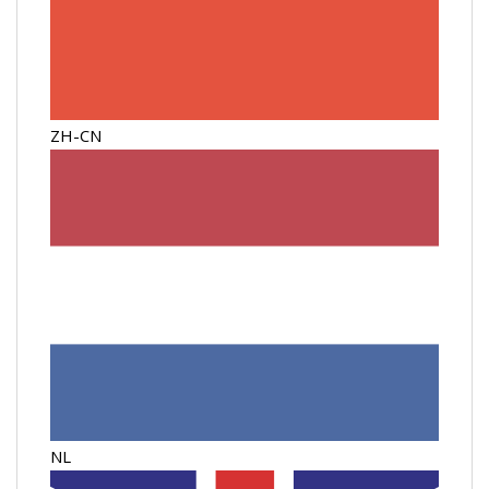
ZH-CN
NL