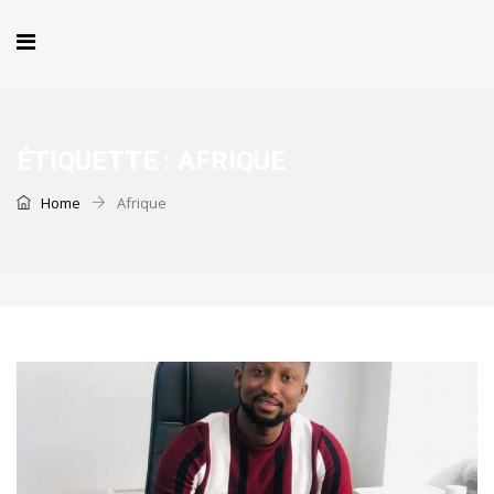
ÉTIQUETTE :
AFRIQUE
Home
Afrique