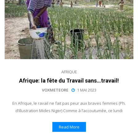
AFRIQUE
Afrique: la fête du Travail sans…travail!
VOXMETEORE
1 MAI 2023
En Afrique, le ravail ne fait pas peur aux braves femmes (Ph.
d’illustration Mides Niger) Comme à l’accoutumée, ce lundi
Read More