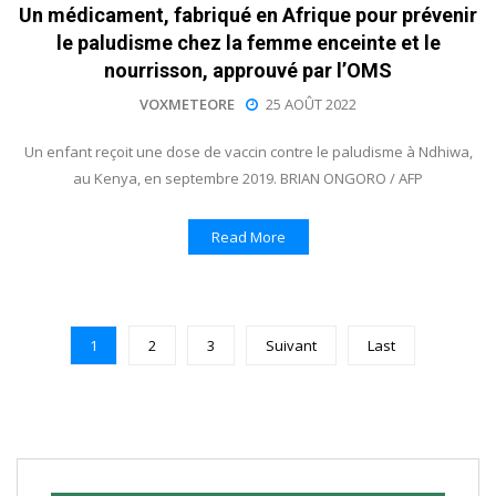
Un médicament, fabriqué en Afrique pour prévenir
le paludisme chez la femme enceinte et le
nourrisson, approuvé par l’OMS
VOXMETEORE
25 AOÛT 2022
Un enfant reçoit une dose de vaccin contre le paludisme à Ndhiwa,
au Kenya, en septembre 2019. BRIAN ONGORO / AFP
Read More
1
2
3
Suivant
Last