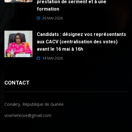
prestation de serment et à une
formation
26 MAI 2026
Candidats : désignez vos représentants
aux CACV (centralisation des votes)
avant le 16 mai à 16h
14 MAI 2026
CONTACT
Conakry, République de Guinée
voxmeteore@gmail.com