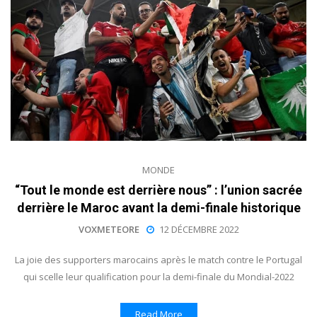
MONDE
“Tout le monde est derrière nous” : l’union sacrée
derrière le Maroc avant la demi-finale historique
VOXMETEORE
12 DÉCEMBRE 2022
La joie des supporters marocains après le match contre le Portugal
qui scelle leur qualification pour la demi-finale du Mondial-2022
Read More