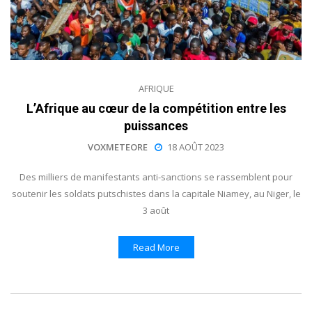
AFRIQUE
L’Afrique au cœur de la compétition entre les
puissances
VOXMETEORE
18 AOÛT 2023
Des milliers de manifestants anti-sanctions se rassemblent pour
soutenir les soldats putschistes dans la capitale Niamey, au Niger, le
3 août
Read More