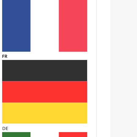
FR
DE