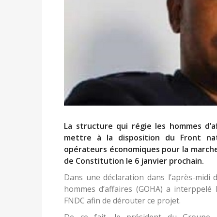
La structure qui régie les hommes d’a
mettre à la disposition du Front nat
opérateurs économiques pour la marche
de Constitution le 6 janvier prochain.
Dans une déclaration dans l’après-midi d
hommes d’affaires (GOHA) a interppelé 
FNDC afin de dérouter ce projet.
De ce fait, le président du Groupe 