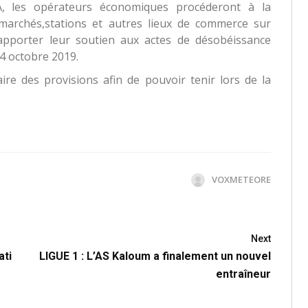
HA, les opérateurs économiques procéderont à la
marchés,stations et autres lieux de commerce sur
d’apporter leur soutien aux actes de désobéissance
14 octobre 2019.
aire des provisions afin de pouvoir tenir lors de la
VOXMETEORE
Next
ati
LIGUE 1 : L’AS Kaloum a finalement un nouvel
entraîneur