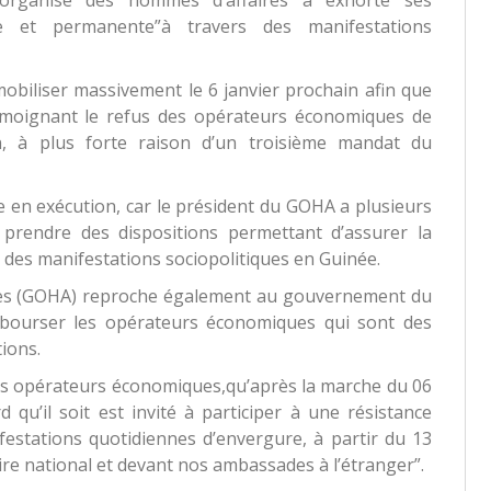
ve et permanente”à travers des manifestations
biliser massivement le 6 janvier prochain afin que
témoignant le refus des opérateurs économiques de
n, à plus forte raison d’un troisième mandat du
e en exécution, car le président du GOHA a plusieurs
prendre des dispositions permettant d’assurer la
 des manifestations sociopolitiques en Guinée.
res (GOHA) reproche également au gouvernement du
bourser les opérateurs économiques qui sont des
tions.
les opérateurs économiques,qu’après la marche du 06
qu’il soit est invité à participer à une résistance
estations quotidiennes d’envergure, à partir du 13
oire national et devant nos ambassades à l’étranger”.