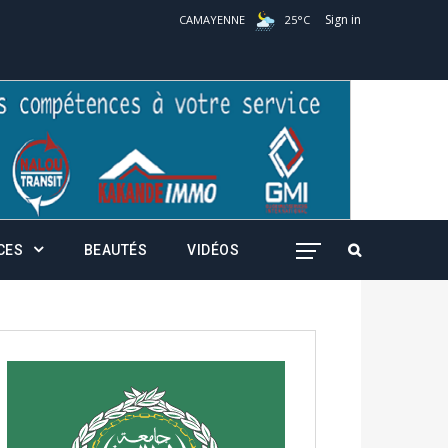
Sign in
CAMAYENNE
25
°
C
CES
BEAUTÉS
VIDÉOS