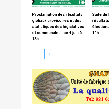
Proclamation des résultats
Suite de 
globaux provisoires et des
résultats
statistiques des législatives
élections
et communales : ce 4 juin à
14h
18h