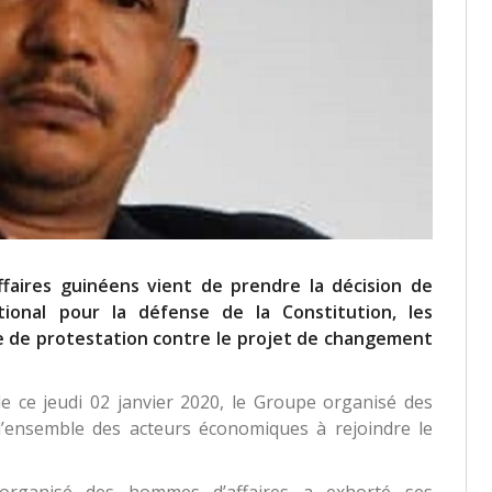
ffaires guinéens vient de prendre la décision de
ional pour la défense de la Constitution, les
 de protestation contre le projet de changement
e ce jeudi 02 janvier 2020, le Groupe organisé des
l’ensemble des acteurs économiques à rejoindre le
organisé des hommes d’affaires a exhorté ses