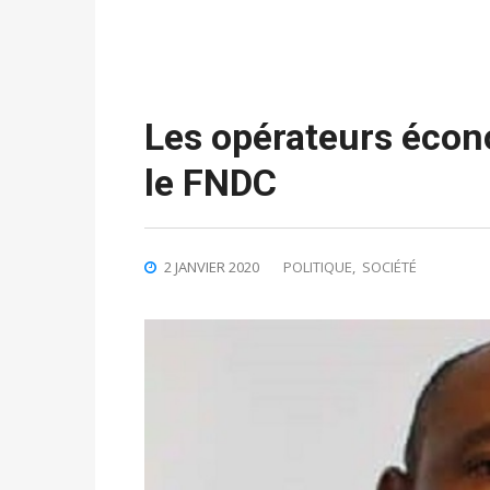
Les opérateurs éco
le FNDC
2 JANVIER 2020
POLITIQUE
,
SOCIÉTÉ