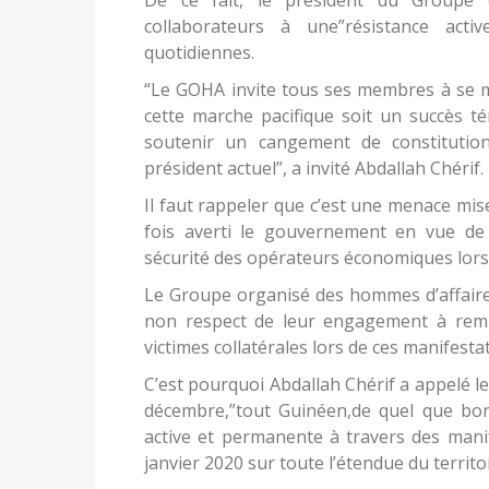
collaborateurs à une”résistance acti
quotidiennes.
“Le GOHA invite tous ses membres à se mo
cette marche pacifique soit un succès 
soutenir un cangement de constitutio
président actuel”, a invité Abdallah Chérif.
Il faut rappeler que c’est une menace mis
fois averti le gouvernement en vue de 
sécurité des opérateurs économiques lors
Le Groupe organisé des hommes d’affai
non respect de leur engagement à rem
victimes collatérales lors de ces manifesta
C’est pourquoi Abdallah Chérif a appelé 
décembre,”tout Guinéen,de quel que bord 
active et permanente à travers des manif
janvier 2020 sur toute l’étendue du territ