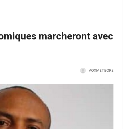
nomiques marcheront avec
VOXMETEORE