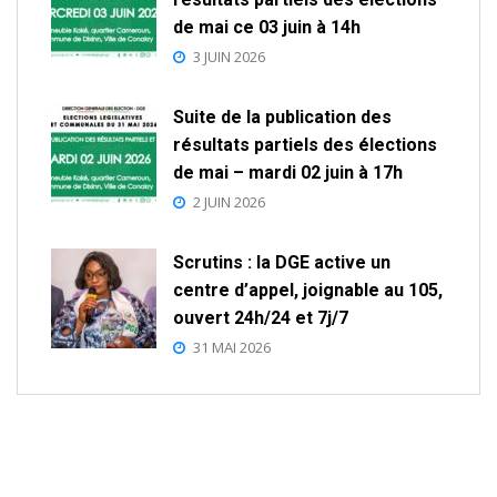
de mai ce 03 juin à 14h
3 JUIN 2026
Suite de la publication des
résultats partiels des élections
de mai – mardi 02 juin à 17h
2 JUIN 2026
Scrutins : la DGE active un
centre d’appel, joignable au 105,
ouvert 24h/24 et 7j/7
31 MAI 2026