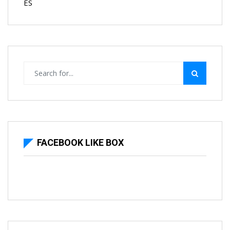
ES
FACEBOOK LIKE BOX