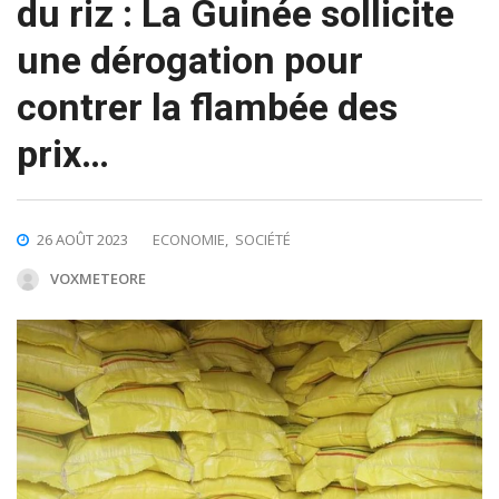
du riz : La Guinée sollicite
une dérogation pour
contrer la flambée des
prix…
26 AOÛT 2023
ECONOMIE
,
SOCIÉTÉ
VOXMETEORE