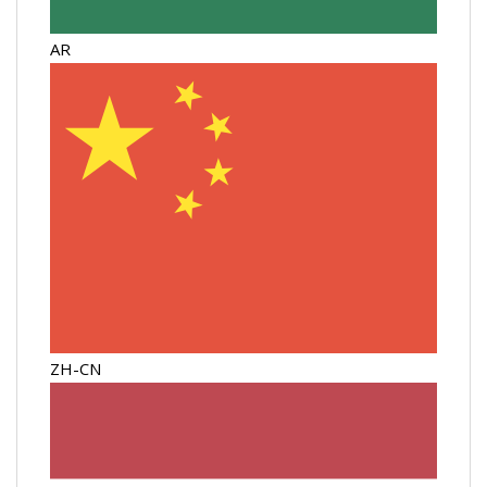
AR
ZH-CN