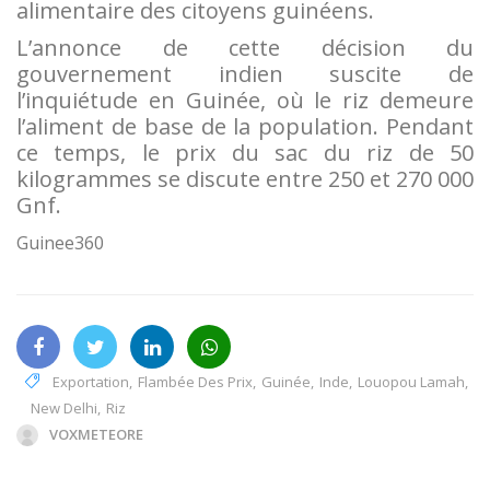
alimentaire des citoyens guinéens.
L’annonce de cette décision du
gouvernement indien suscite de
l’inquiétude en Guinée, où le riz demeure
l’aliment de base de la population. Pendant
ce temps, le prix du sac du riz de 50
kilogrammes se discute entre 250 et 270 000
Gnf.
Guinee360
Exportation
,
Flambée Des Prix
,
Guinée
,
Inde
,
Louopou Lamah
,
New Delhi
,
Riz
VOXMETEORE