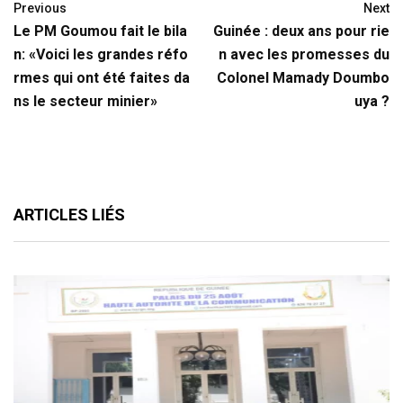
Previous
Next
Le PM Goumou fait le bila
Guinée : deux ans pour rie
n: «Voici les grandes réfo
n avec les promesses du
rmes qui ont été faites da
Colonel Mamady Doumbo
ns le secteur minier»
uya ?
ARTICLES LIÉS