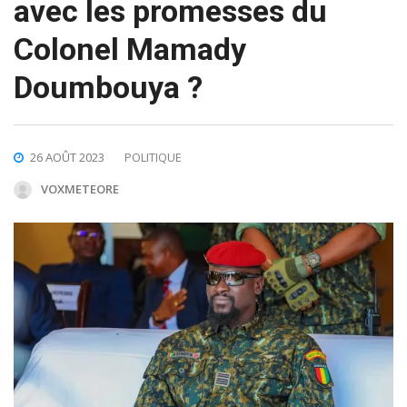
avec les promesses du
Colonel Mamady
Doumbouya ?
26 AOÛT 2023
POLITIQUE
VOXMETEORE