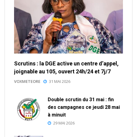
Scrutins : la DGE active un centre d’appel,
joignable au 105, ouvert 24h/24 et 7j/7
VOXMETEORE
31 MAI 2026
Double scrutin du 31 mai : fin
des campagnes ce jeudi 28 mai
à minuit
29 MAI 2026