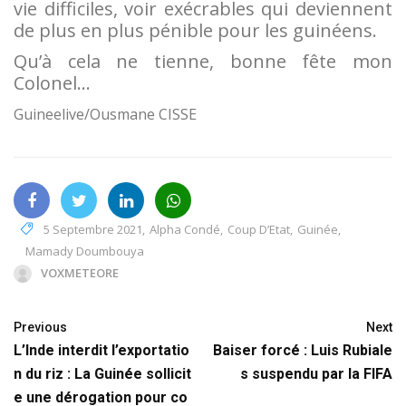
vie difficiles, voir exécrables qui deviennent
de plus en plus pénible pour les guinéens.
Qu’à cela ne tienne, bonne fête mon
Colonel…
Guineelive/Ousmane CISSE
5 Septembre 2021
,
Alpha Condé
,
Coup D’Etat
,
Guinée
,
Mamady Doumbouya
VOXMETEORE
Previous
Next
L’Inde interdit l’exportatio
Baiser forcé : Luis Rubiale
n du riz : La Guinée sollicit
s suspendu par la FIFA
e une dérogation pour co