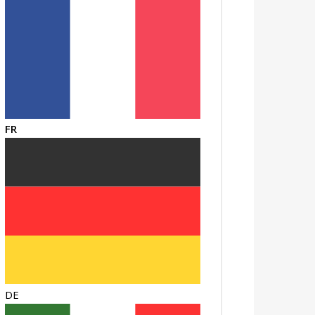
FR
DE