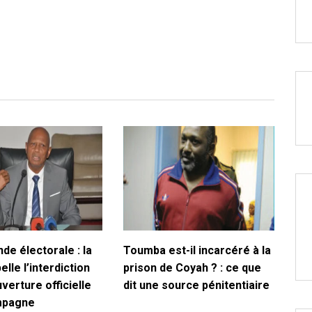
de électorale : la
Toumba est-il incarcéré à la
lle l’interdiction
prison de Coyah ? : ce que
uverture officielle
dit une source pénitentiaire
mpagne