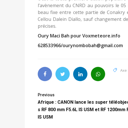
l’avènement du CNRD au pouvoirs le 05 
beau fixe entre cette partie de Conakry 
Cellou Dalein Diallo, sauf changement de
précises.
Oury Maci Bah pour Voxmeteore.info
628533966/ourynombobah@gmail.com
Axe
Previous
Afrique : CANON lance les super téléobjec
s RF 800 mm F5.6L IS USM et RF 1200mm 
IS USM