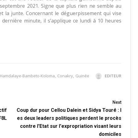
septembre 2021. Signe que plus rien ne semble au
et la junte. Concernant le déguerpissement qui vise
 dernière minute, il s’applique ce lundi à 10 heures
 Hamdalaye-Bambeto-Koloma
,
Conakry
,
Guinée
EDITEUR
Next
tif
Coup dur pour Cellou Dalein et Sidya Touré : l
F8L
es deux leaders politiques perdent le procès
contre l'Etat sur l'expropriation visant leurs
domiciles