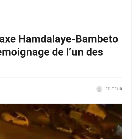
l’axe Hamdalaye-Bambeto
 témoignage de l’un des
EDITEUR