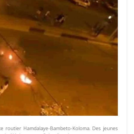
l’axe routier Hamdalaye-Bambeto-Koloma. Des jeunes