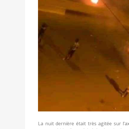
La nuit dernière était très agitée sur 