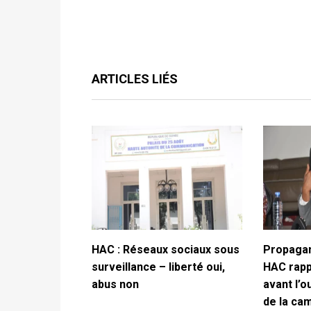
ARTICLES LIÉS
HAC : Réseaux sociaux sous
Propagan
surveillance – liberté oui,
HAC rappe
abus non
avant l’o
de la ca