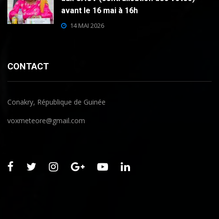
avant le 16 mai à 16h
14 MAI 2026
CONTACT
Conakry, République de Guinée
voxmeteore@gmail.com