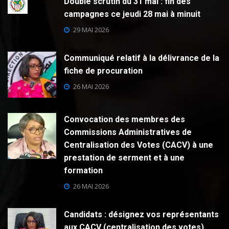
Double scrutin du 31 mai : fin des
campagnes ce jeudi 28 mai à minuit
29 MAI 2026
Communiqué relatif à la délivrance de la
fiche de procuration
26 MAI 2026
Convocation des membres des
Commissions Administratives de
Centralisation des Votes (CACV) à une
prestation de serment et à une
formation
26 MAI 2026
Candidats : désignez vos représentants
aux CACV (centralisation des votes)