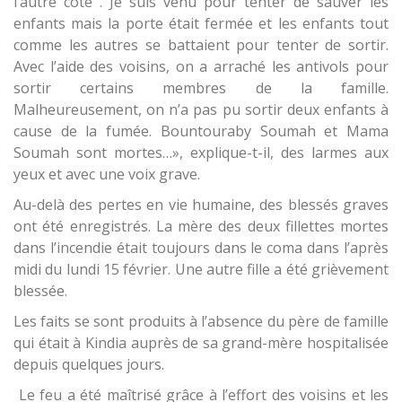
l’autre côté . Je suis venu pour tenter de sauver les
enfants mais la porte était fermée et les enfants tout
comme les autres se battaient pour tenter de sortir.
Avec l’aide des voisins, on a arraché les antivols pour
sortir certains membres de la famille.
Malheureusement, on n’a pas pu sortir deux enfants à
cause de la fumée. Bountouraby Soumah et Mama
Soumah sont mortes…», explique-t-il, des larmes aux
yeux et avec une voix grave.
Au-delà des pertes en vie humaine, des blessés graves
ont été enregistrés. La mère des deux fillettes mortes
dans l’incendie était toujours dans le coma dans l’après
midi du lundi 15 février. Une autre fille a été grièvement
blessée.
Les faits se sont produits à l’absence du père de famille
qui était à Kindia auprès de sa grand-mère hospitalisée
depuis quelques jours.
Le feu a été maîtrisé grâce à l’effort des voisins et les