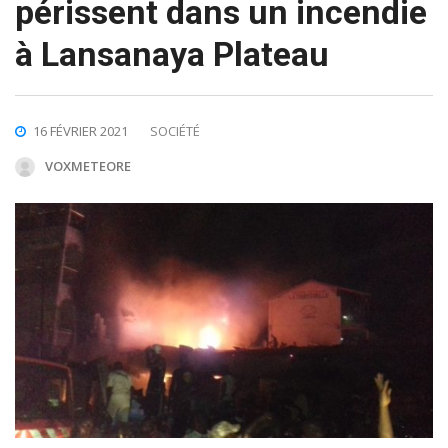
périssent dans un incendie
à Lansanaya Plateau
16 FÉVRIER 2021
SOCIÉTÉ
VOXMETEORE