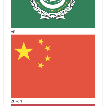
AR
ZH-CN