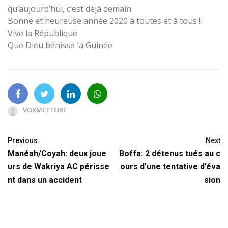
qu’aujourd’hui, c’est déjà demain
Bonne et heureuse année 2020 à toutes et à tous !
Vive la République
Que Dieu bénisse la Guinée
VOXMETEORE
Previous
Next
Manéah/Coyah: deux joue
Boffa: 2 détenus tués au c
urs de Wakriya AC périsse
ours d'une tentative d’éva
nt dans un accident
sion