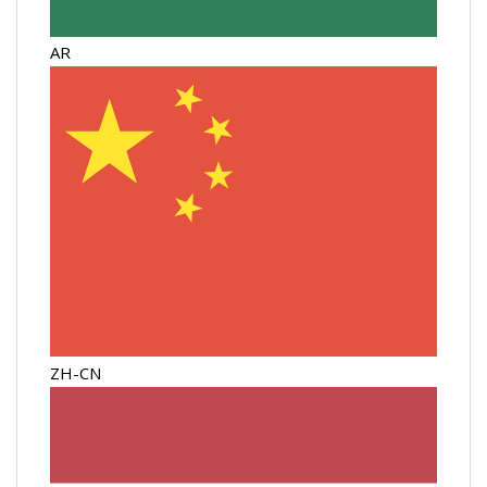
AR
ZH-CN