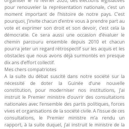
organiser le 16 février 2020, des élections législatives
pour renouveler la représentation nationale, c’est un
moment important de l’histoire de notre pays. C’est
pourquoi, j’invite chacun d’entre vous à prendre part au
vote et exprimer son droit et son devoir, c’est cela la
démocratie. Ce sera aussi une occasion d’évaluer le
chemin parcouru ensemble depuis 2010 et chacun
pourra jeter un regard rétrospectif sur les acquis et les
obstacles que nous avons déjà surmontés en presque
dix ans d’effort collectif.
Mes chers compatriotes
A la suite du débat suscité dans notre société sur la
nécessité de doter la Guinée d’une nouvelle
constitution, pour moderniser nos institutions, j’ai
instruit le Premier ministre d’ouvrir des consultations
nationales avec l’ensemble des partis politiques, forces
vives et organisations de la société civile. A l’issue de ces
consultations, le Premier ministre m’a rendu un
rapport, à la suite duquel, j’ai instruit le ministre de la