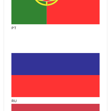
PT
RU