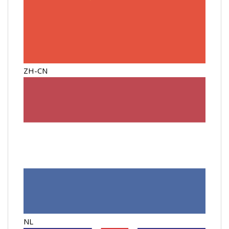
ZH-CN
NL