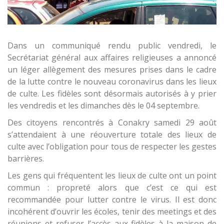
Dans un communiqué rendu public vendredi, le
Secrétariat général aux affaires religieuses a annoncé
un léger allègement des mesures prises dans le cadre
de la lutte contre le nouveau coronavirus dans les lieux
de culte. Les fidèles sont désormais autorisés à y prier
les vendredis et les dimanches dès le 04 septembre.
Des citoyens rencontrés à Conakry samedi 29 août
s’attendaient à une réouverture totale des lieux de
culte avec l’obligation pour tous de respecter les gestes
barrières.
Les gens qui fréquentent les lieux de culte ont un point
commun : propreté alors que c’est ce qui est
recommandée pour lutter contre le virus. Il est donc
incohérent d’ouvrir les écoles, tenir des meetings et des
réunions et refuser l’accès aux fidèles à la maison de