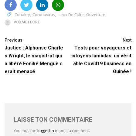
Conakry
,
Coronavirus
,
Lieux De Culte
,
Ouverture
VOXMETEORE
Previous
Next
Justice : Alphonse Charle
Tests pour voyageurs et
s Wright, le magistrat qui
citoyens lambdas: un vérit
a libéré Foniké Menguè s
able Covid19 business en
erait menacé
Guinée !
LAISSE TON COMMENTAIRE
You must be
logged in
to post a comment.