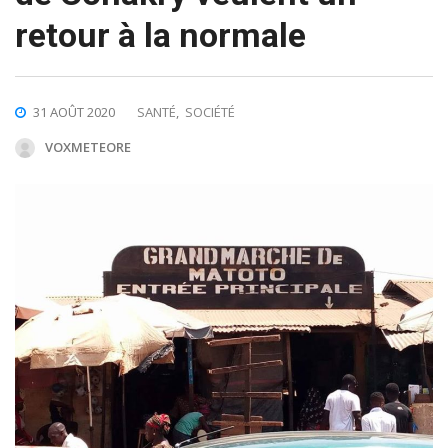
retour à la normale
31 AOÛT 2020
SANTÉ
,
SOCIÉTÉ
VOXMETEORE