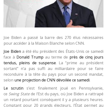
Joe Biden a passé la barre des 270 élus nécessaires
pour accéder à la Maison Blanche selon CNN.
Joe Biden
a été élu président des États-Unis ce samedi
face à
Donald Trump
au terme de
près de cinq jours
tendus, pleins de suspense
. La “prime au président
sortant” n’a pas suffi au milliardaire pour se faire
reconduire à la tête du pays pour un second mandat,
selon
une projection de CNN dévoilée ce samedi
.
Le scrutin
s’est finalement joué en Pennsylvanie,
ce
Swing State
de l’Est du pays, où Joe Biden a rattrapé
un retard pourtant conséquent il y a plusieurs heures.
Comptant pour 20 grands électeurs, l’État permet au