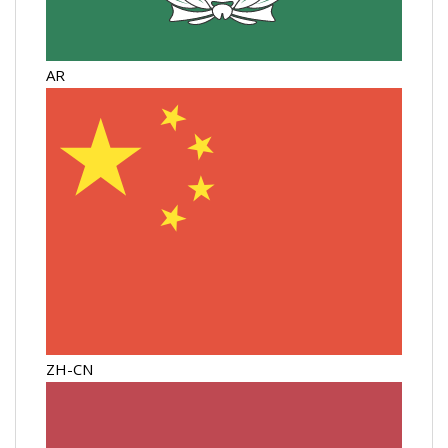
AR
ZH-CN