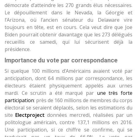
démocrate d’atteindre les 270 grands élus nécessaires.
Le dépouillement dans le Nevada, la Géorgie et
l’Arizona, où l’ancien sénateur du Delaware vire
toujours en tête, est en cours. Cela veut dire que Joe
Biden pourrait obtenir davantage que les 273 délégués
recueillis ce samedi, qui lui sécurisent déjà la
présidence.
Importance du vote par correspondance
Si quelque 100 millions d’Américains avaient voté par
anticipation, dont 64 millions par correspondance, les
électeurs étaient physiquement appelés aux urnes
mardi. Ce scrutin a été marqué par
une très forte
participation
: près de 160 millions de membres du corps
électoral se seraient déplacés, selon les estimations du
site
Electproject
données mercredi, réalisées par un
politologue américain, contre 137,1 millions en 2016.
Une participation, si ce chiffre se confirme, qui se
traduirait par un taux de 66,9%. Le vote par