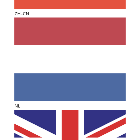
ZH-CN
NL