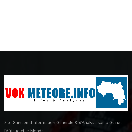
Site Guinéen d’Information Générale & d’Analyse sur la Guinée,
l’Afrique et le Monde