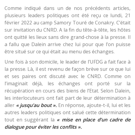
Comme indiqué dans un de nos précédents articles,
plusieurs leaders politiques ont été reçu ce lundi, 21
février 2022 au camp Samory Touré de Conakry. C’était
sur invitation du CNRD. A la fin du tête-à-tête, les hôtes
ont quitté les lieux sans dire grand-chose à la presse. Il
a fallu que Dalein arrive chez lui pour que l’on puisse
être situé sur ce qui était au menu des échanges.
Une fois à son domicile, le leader de l’UFDG a fait face à
la presse. Là, il est revenu de façon brève sur ce que lui
et ses paires ont discuté avec le CNRD. Comme on
l’imaginait déjà, les échanges ont porté sur la
récupération en cours des biens de l’Etat. Selon Dalein,
les interlocuteurs ont fait part de leur détermination à
aller
« jusqu’au bout ».
En réponse, ajoute-t-il, lui et les
autres leaders politiques ont salué cette détermination
tout en suggérant la
« mise en place d’un cadre de
dialogue pour éviter les conflits ».