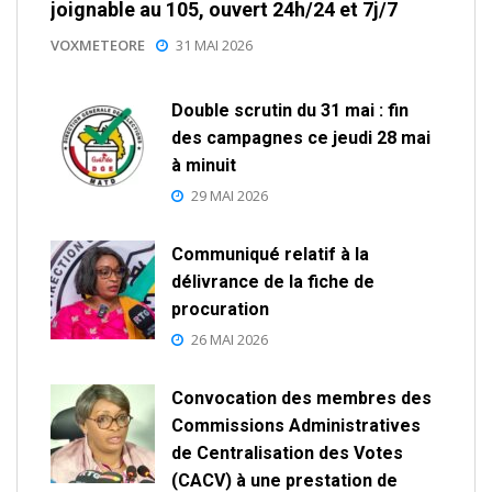
joignable au 105, ouvert 24h/24 et 7j/7
VOXMETEORE
31 MAI 2026
Double scrutin du 31 mai : fin
des campagnes ce jeudi 28 mai
à minuit
29 MAI 2026
Communiqué relatif à la
délivrance de la fiche de
procuration
26 MAI 2026
Convocation des membres des
Commissions Administratives
de Centralisation des Votes
(CACV) à une prestation de