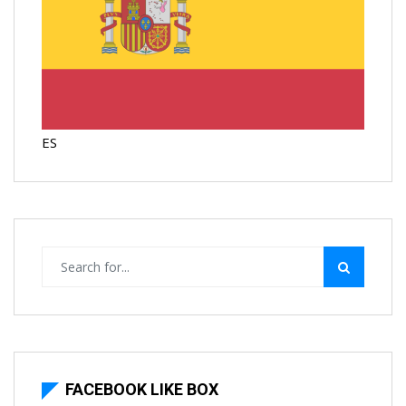
ES
FACEBOOK LIKE BOX