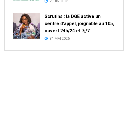
2 JUIN 2026
Scrutins : la DGE active un
centre d’appel, joignable au 105,
ouvert 24h/24 et 7j/7
31 MAI 2026