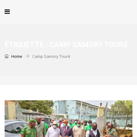
ÉTIQUETTE :
CAMP SAMORY TOURÉ
Home
Camp Samory Touré