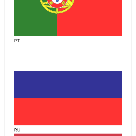
PT
RU