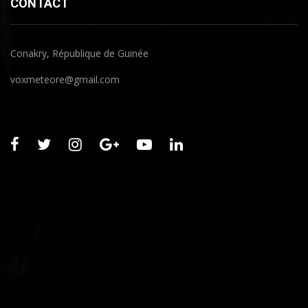
CONTACT
Conakry, République de Guinée
voxmeteore@gmail.com