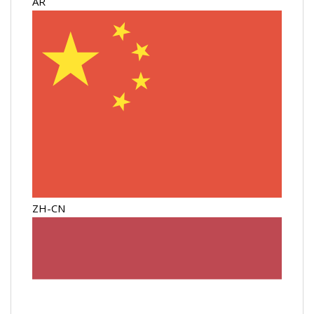
AR
ZH-CN