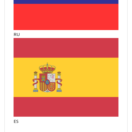
RU
ES