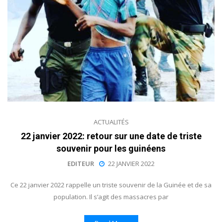
ACTUALITÉS
22 janvier 2022: retour sur une date de triste
souvenir pour les guinéens
EDITEUR
22 JANVIER 2022
Ce 22 janvier 2022 rappelle un triste souvenir de la Guinée et de sa
population. Il s’agit des massacres par