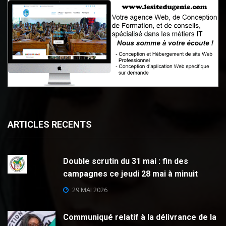
ARTICLES RECENTS
Double scrutin du 31 mai : fin des
campagnes ce jeudi 28 mai à minuit
29 MAI 2026
Communiqué relatif à la délivrance de la