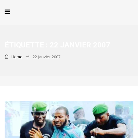
ÉTIQUETTE :
22 JANVIER 2007
Home
22 janvier 2007