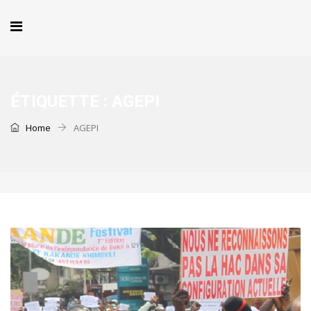
ÉTIQUETTE :
AGEPI
Home
AGEPI