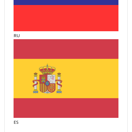
RU
ES