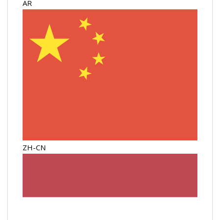
AR
ZH-CN