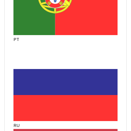
PT
RU