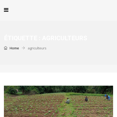
ÉTIQUETTE :
AGRICULTEURS
Home
agriculteurs