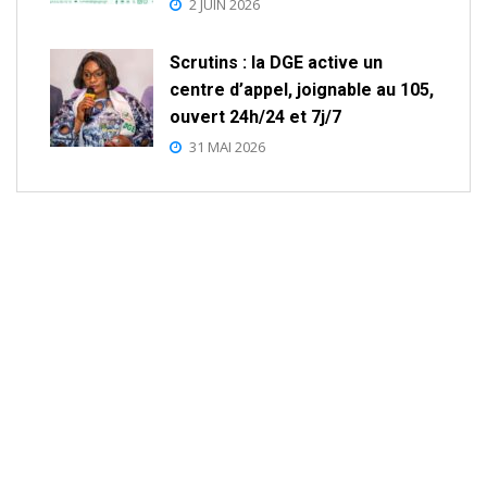
2 JUIN 2026
Scrutins : la DGE active un
centre d’appel, joignable au 105,
ouvert 24h/24 et 7j/7
31 MAI 2026