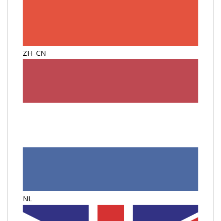
ZH-CN
NL