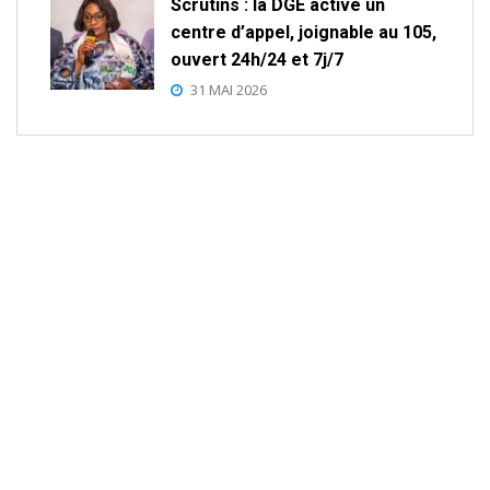
Scrutins : la DGE active un
centre d’appel, joignable au 105,
ouvert 24h/24 et 7j/7
31 MAI 2026