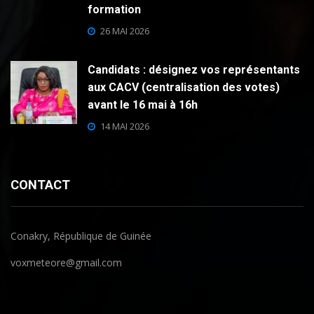
formation
26 MAI 2026
Candidats : désignez vos représentants
aux CACV (centralisation des votes)
avant le 16 mai à 16h
14 MAI 2026
CONTACT
Conakry, République de Guinée
voxmeteore@gmail.com