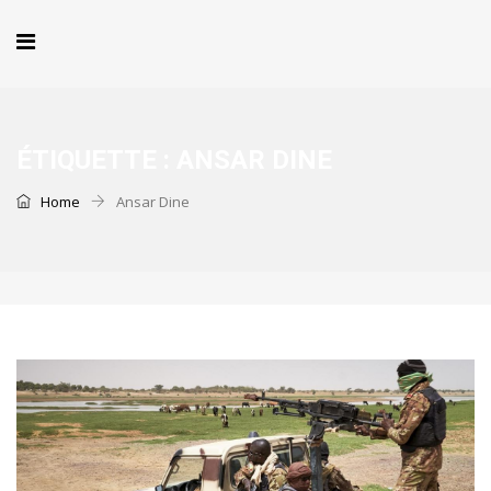
ÉTIQUETTE :
ANSAR DINE
Home
Ansar Dine