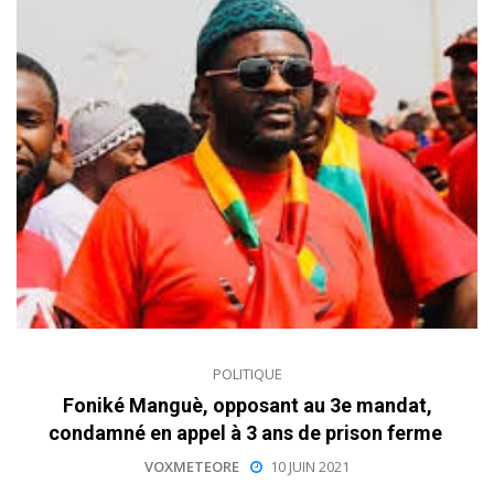
POLITIQUE
Foniké Manguè, opposant au 3e mandat,
condamné en appel à 3 ans de prison ferme
VOXMETEORE
10 JUIN 2021