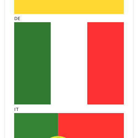
DE
IT