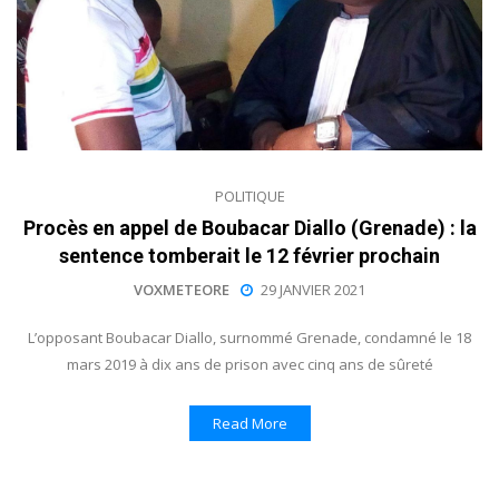
POLITIQUE
Procès en appel de Boubacar Diallo (Grenade) : la
sentence tomberait le 12 février prochain
VOXMETEORE
29 JANVIER 2021
L’opposant Boubacar Diallo, surnommé Grenade, condamné le 18
mars 2019 à dix ans de prison avec cinq ans de sûreté
Read More