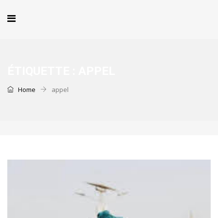
ÉTIQUETTE :
APPEL
Home
appel