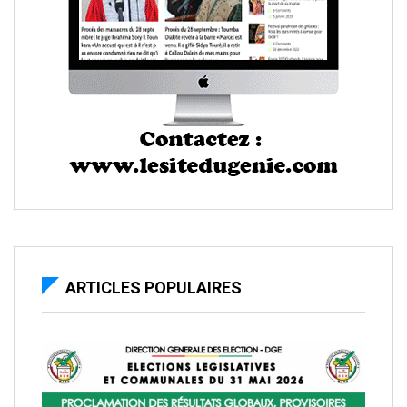
ARTICLES POPULAIRES