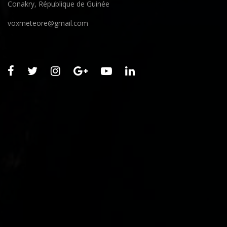
Conakry, République de Guinée
voxmeteore@gmail.com