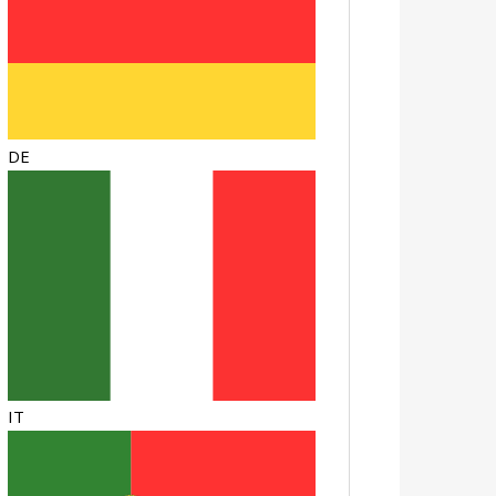
DE
IT