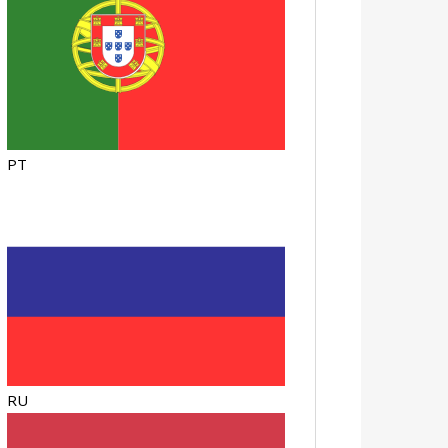
PT
RU