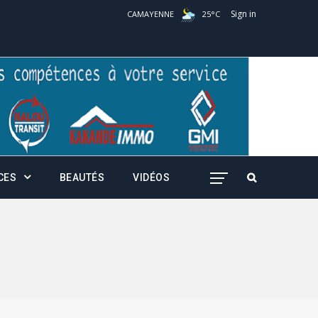
Sign in
CAMAYENNE
25
°
C
CES
BEAUTÉS
VIDÉOS