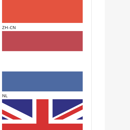
ZH-CN
NL