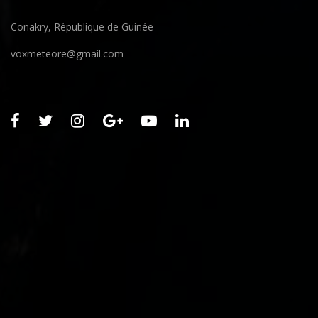
Conakry, République de Guinée
voxmeteore@gmail.com