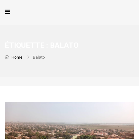
ÉTIQUETTE :
BALATO
Home
Balato