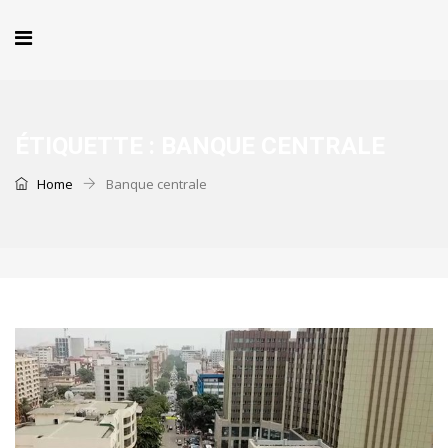
ÉTIQUETTE :
BANQUE CENTRALE
Home
Banque centrale