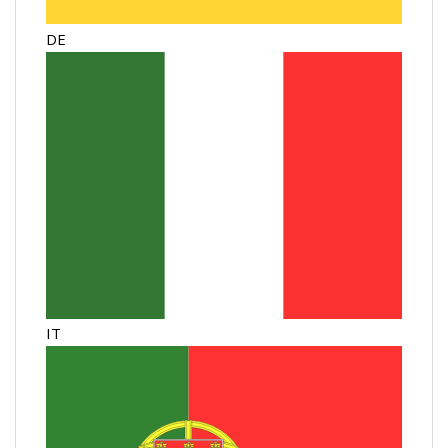
DE
IT