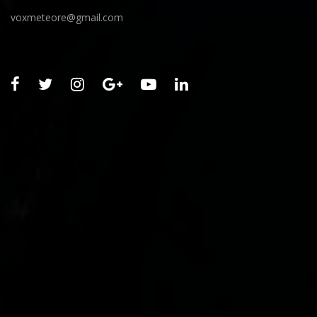
voxmeteore@gmail.com