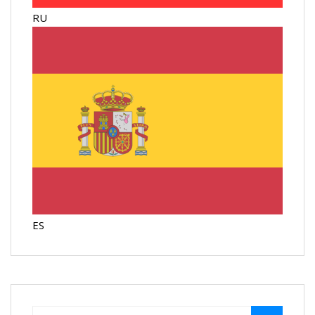
RU
ES