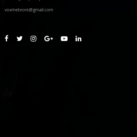
voxmeteore@gmail.com