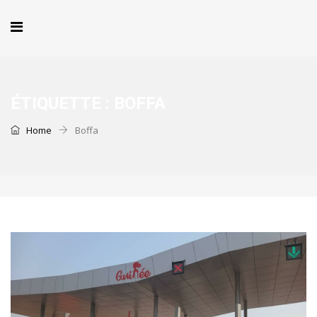
ÉTIQUETTE :
BOFFA
Home
Boffa