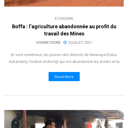
ECONOMIE
Boffa : l’agriculture abandonnée au profit du
travail des Mines
VOXMETEORE
8 JUILLET 2021
Ils sont nombreux, les jeunes des districts de Nimmaya Doba-
Askandary, Fouken et Bondy qui ont abandonné les écoles et la
Read More