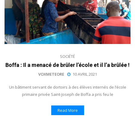
SOCIÉTÉ
Boffa : Il a menacé de brûler l’école et il l’a brûlée !
VOXMETEORE
10 AVRIL 2021
Un bâtiment servant de dortoirs à des élèves internés de l’école
primaire privée Saint-Joseph de Boffa a pris feu le
Read More