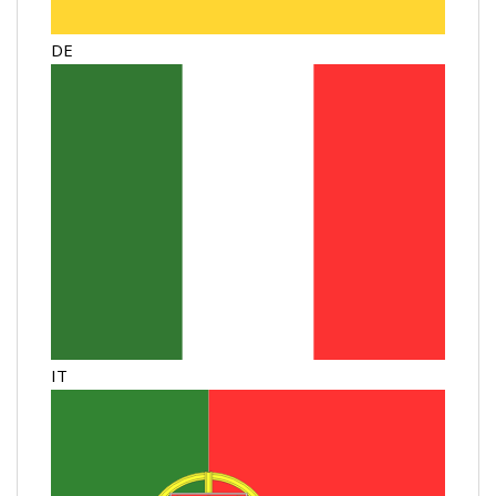
DE
IT