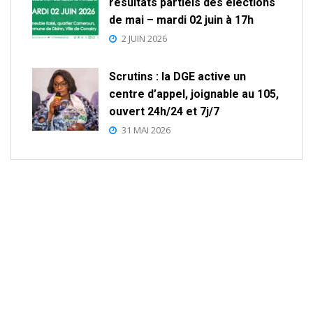
résultats partiels des élections
de mai – mardi 02 juin à 17h
2 JUIN 2026
Scrutins : la DGE active un
centre d’appel, joignable au 105,
ouvert 24h/24 et 7j/7
31 MAI 2026