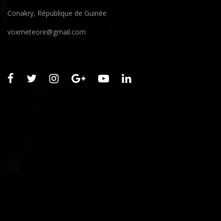
Conakry, République de Guinée
voxmeteore@gmail.com