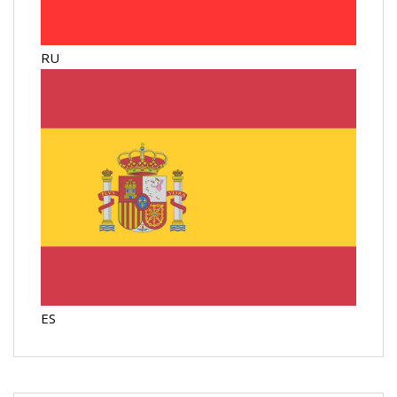
RU
ES