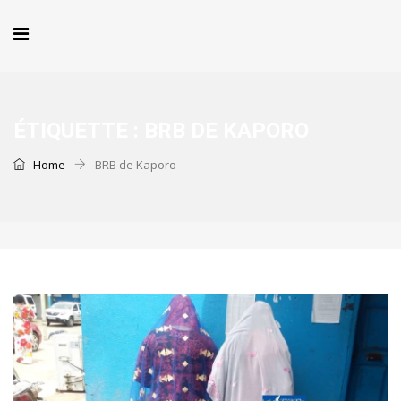
ÉTIQUETTE :
BRB DE KAPORO
Home
BRB de Kaporo