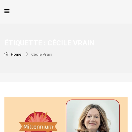
ÉTIQUETTE :
CÉCILE VRAIN
Home
Cécile Vrain