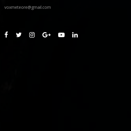
voxmeteore@gmail.com