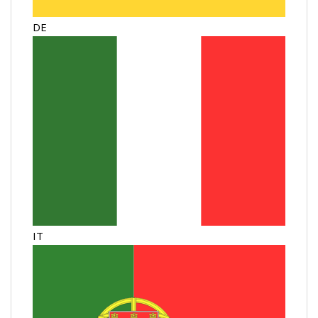
DE
IT