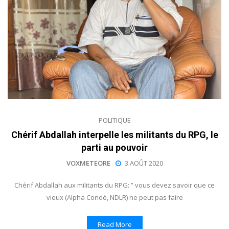
POLITIQUE
Chérif Abdallah interpelle les militants du RPG, le
parti au pouvoir
VOXMETEORE
3 AOÛT 2020
Chérif Abdallah aux militants du RPG: ” vous devez savoir que ce
vieux (Alpha Condé, NDLR) ne peut pas faire
Read More