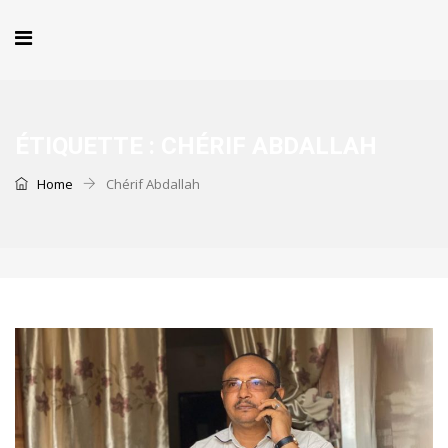
ÉTIQUETTE :
CHÉRIF ABDALLAH
Home
Chérif Abdallah