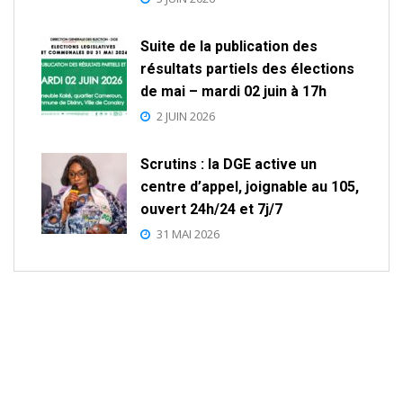
Suite de la publication des
résultats partiels des élections
de mai – mardi 02 juin à 17h
2 JUIN 2026
Scrutins : la DGE active un
centre d’appel, joignable au 105,
ouvert 24h/24 et 7j/7
31 MAI 2026