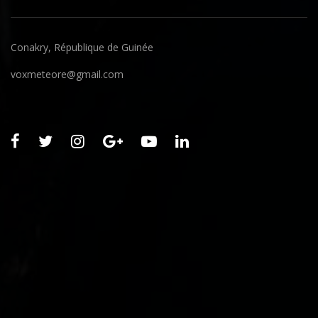
Conakry, République de Guinée
voxmeteore@gmail.com