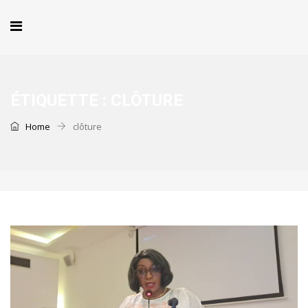
ÉTIQUETTE :
CLÔTURE
Home
clôture