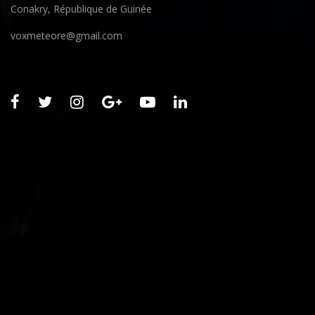
Conakry, République de Guinée
voxmeteore@gmail.com