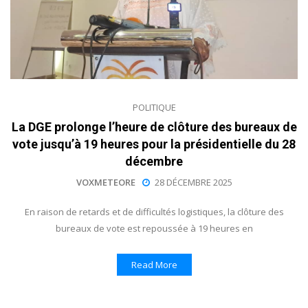
POLITIQUE
La DGE prolonge l’heure de clôture des bureaux de
vote jusqu’à 19 heures pour la présidentielle du 28
décembre
VOXMETEORE
28 DÉCEMBRE 2025
En raison de retards et de difficultés logistiques, la clôture des
bureaux de vote est repoussée à 19 heures en
Read More