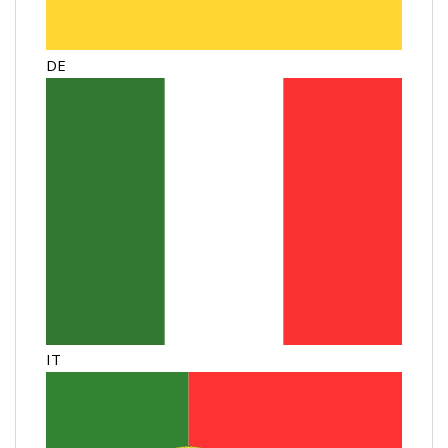
DE
IT