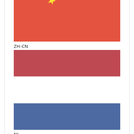
ZH-CN
NL