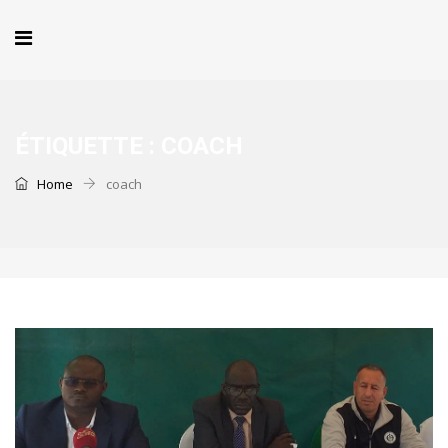
ÉTIQUETTE :
COACH
Home
coach