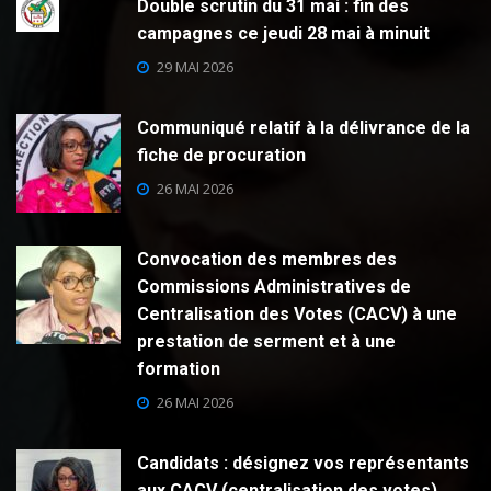
Double scrutin du 31 mai : fin des
campagnes ce jeudi 28 mai à minuit
29 MAI 2026
Communiqué relatif à la délivrance de la
fiche de procuration
26 MAI 2026
Convocation des membres des
Commissions Administratives de
Centralisation des Votes (CACV) à une
prestation de serment et à une
formation
26 MAI 2026
Candidats : désignez vos représentants
aux CACV (centralisation des votes)