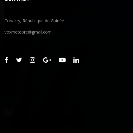
Conakry, République de Guinée
voxmeteore@gmail.com