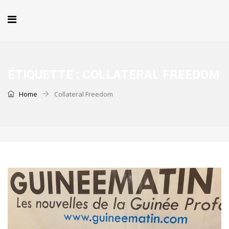
ÉTIQUETTE :
COLLATERAL FREEDOM
Home
Collateral Freedom