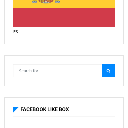
ES
FACEBOOK LIKE BOX