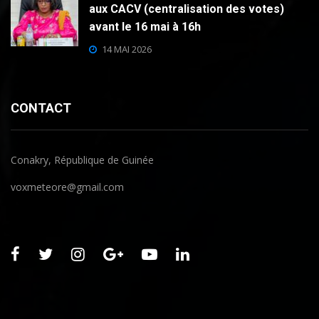
aux CACV (centralisation des votes)
avant le 16 mai à 16h
14 MAI 2026
CONTACT
Conakry, République de Guinée
voxmeteore@gmail.com