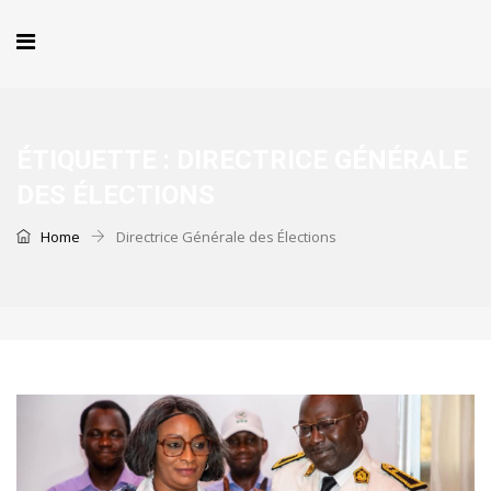
ÉTIQUETTE :
DIRECTRICE GÉNÉRALE
DES ÉLECTIONS
Home
Directrice Générale des Élections