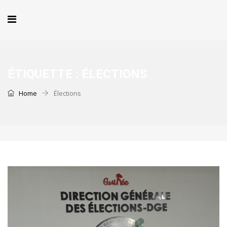
ÉTIQUETTE :
ÉLECTIONS
Home
Élections