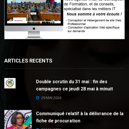
ARTICLES RECENTS
Double scrutin du 31 mai : fin des
campagnes ce jeudi 28 mai à minuit
29 MAI 2026
Communiqué relatif à la délivrance de la
fiche de procuration