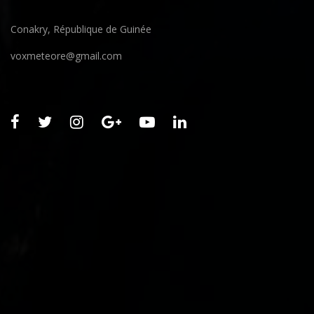
Conakry, République de Guinée
voxmeteore@gmail.com