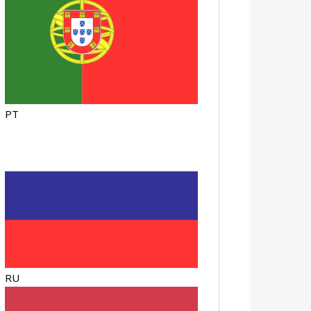
PT
RU