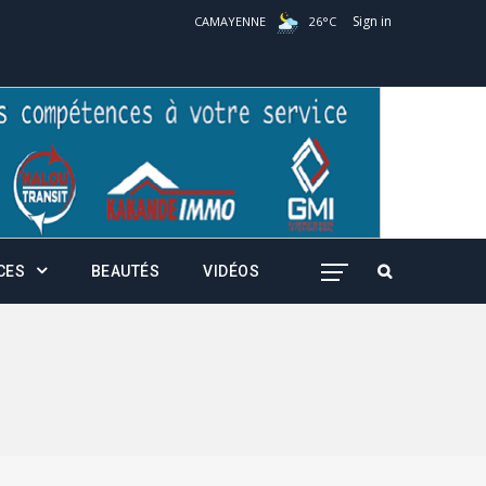
Sign in
CAMAYENNE
26
°
C
CES
BEAUTÉS
VIDÉOS