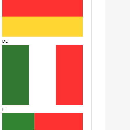
DE
IT