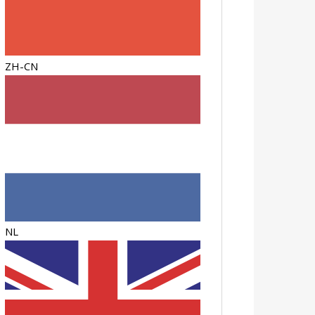
ZH-CN
NL