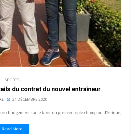
SPORTS
tails du contrat du nouvel entraîneur
RE
21 DÉCEMBRE 2020
 un changement sur le banc du premier triple champion d’Afrique,
Read More