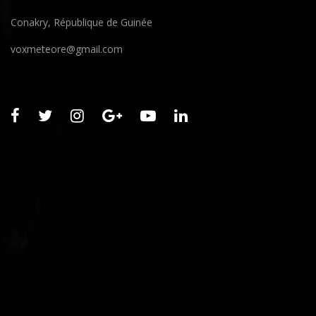
Conakry, République de Guinée
voxmeteore@gmail.com