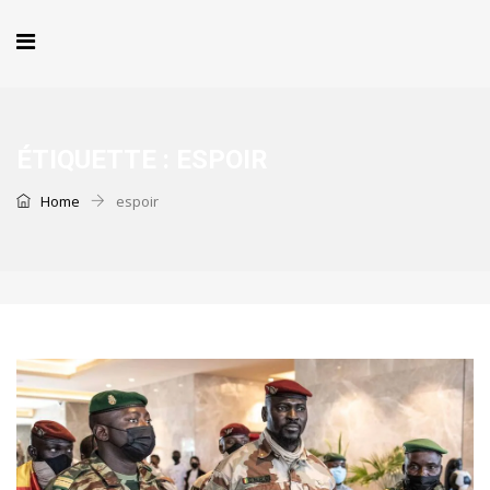
ÉTIQUETTE :
ESPOIR
Home
espoir