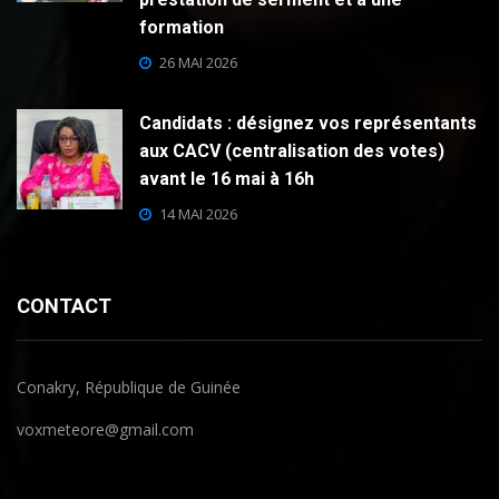
formation
26 MAI 2026
Candidats : désignez vos représentants
aux CACV (centralisation des votes)
avant le 16 mai à 16h
14 MAI 2026
CONTACT
Conakry, République de Guinée
voxmeteore@gmail.com