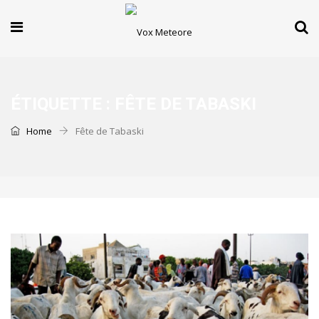
ÉTIQUETTE :
FÊTE DE TABASKI
Home
Fête de Tabaski