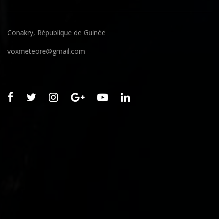
Conakry, République de Guinée
voxmeteore@gmail.com