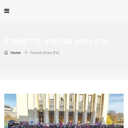
ÉTIQUETTE :
FORCES VIVES (FV)
Home
Forces Vives (FV)