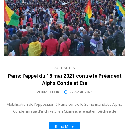
ACTUALITÉS
Paris: l’appel du 18 mai 2021 contre le Président
Alpha Condé et Cie
VOXMETEORE
27 AVRIL 2021
Mobilisation de l’opposition à Paris contre le 3ème mandat d’Alpha
Condé, image d’archive Si en Guinée, elle est empêchée de
Read More