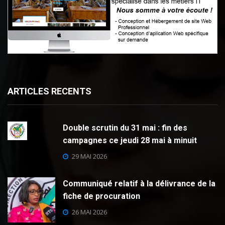
ARTICLES RECENTS
Double scrutin du 31 mai : fin des
campagnes ce jeudi 28 mai à minuit
29 MAI 2026
Communiqué relatif à la délivrance de la
fiche de procuration
26 MAI 2026