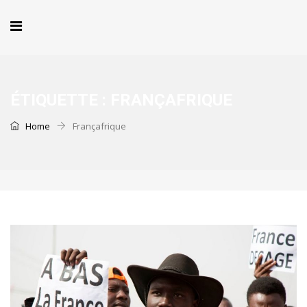
ÉTIQUETTE :
FRANÇAFRIQUE
Home
Françafrique