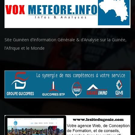
Site Guinéen d’Information Générale & d’Analyse sur la Guinée,
l’Afrique et le Monde