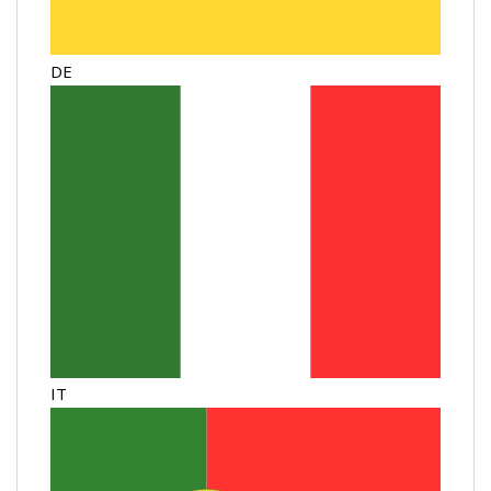
DE
IT