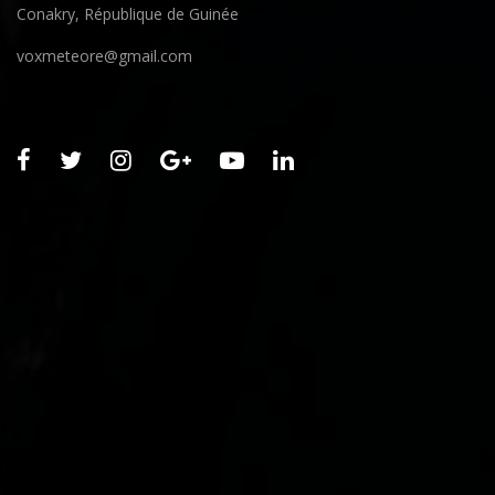
Conakry, République de Guinée
voxmeteore@gmail.com