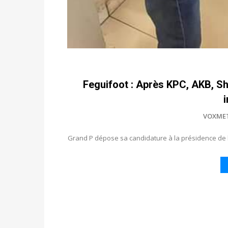
Feguifoot : Après KPC, AKB, S
VOXME
Grand P dépose sa candidature à la présidence de l