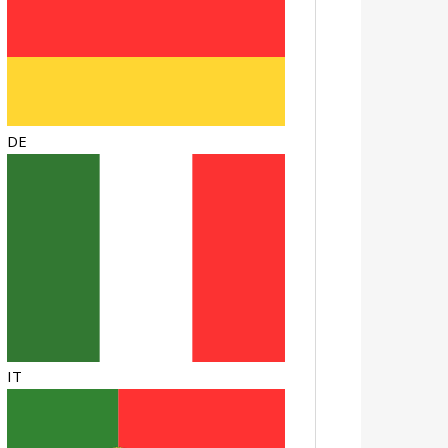
DE
IT