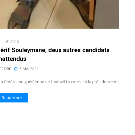
SPORTS
hérif Souleymane, deux autres candidats
inattendus
TEORE
5 MAI 2021
a fédération guinéenne de football La course à la présidence de
Read More