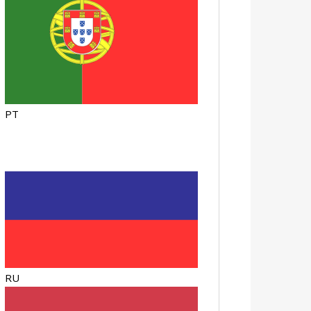
PT
RU