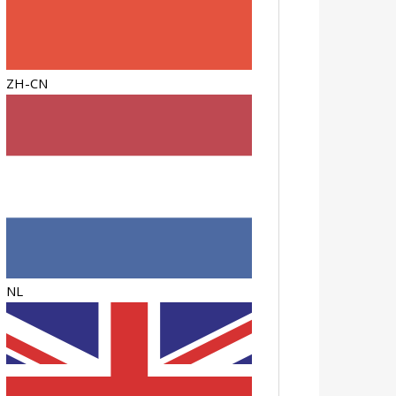
ZH-CN
NL