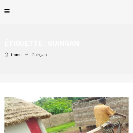
ÉTIQUETTE :
GUINGAN
Home
Guingan