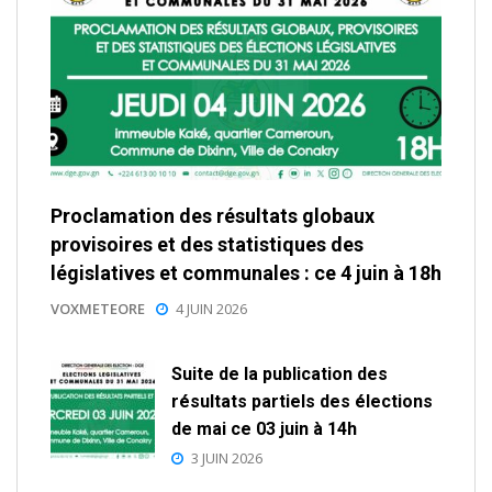
Proclamation des résultats globaux
provisoires et des statistiques des
législatives et communales : ce 4 juin à 18h
VOXMETEORE
4 JUIN 2026
Suite de la publication des
résultats partiels des élections
de mai ce 03 juin à 14h
3 JUIN 2026