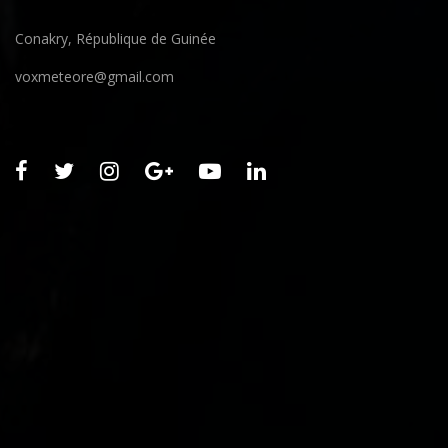
Conakry, République de Guinée
voxmeteore@gmail.com