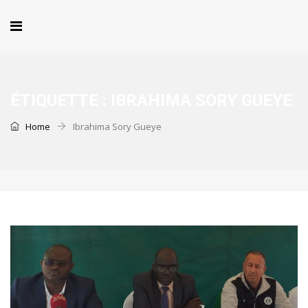
ÉTIQUETTE :
IBRAHIMA SORY GUEYE
Home
Ibrahima Sory Gueye