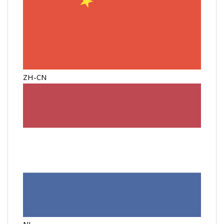
ZH-CN
NL