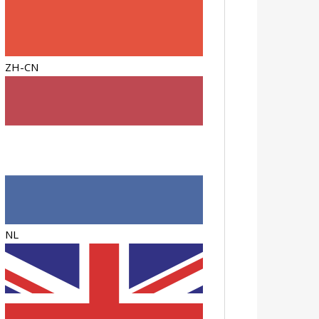
ZH-CN
NL