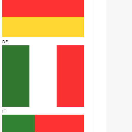
DE
IT