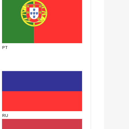
PT
RU