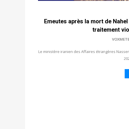
Emeutes après la mort de Nahel : 
traitement vio
VOXMET
Le ministère iranien des Affaires étrangères Nasser
20