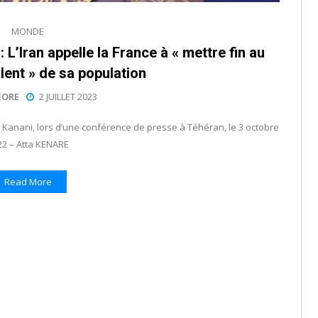
MONDE
L’Iran appelle la France à « mettre fin au
lent » de sa population
EORE
2 JUILLET 2023
 Kanani, lors d’une conférence de presse à Téhéran, le 3 octobre
22 – Atta KENARE
Read More