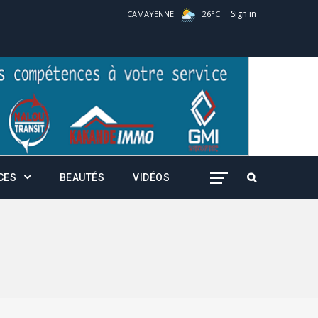
Sign in
CAMAYENNE
26
°
C
CES
BEAUTÉS
VIDÉOS