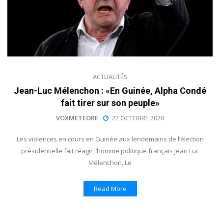
ACTUALITÉS
Jean-Luc Mélenchon : «En Guinée, Alpha Condé
fait tirer sur son peuple»
VOXMETEORE
22 OCTOBRE 2020
Les violences en cours en Guinée aux lendemains de l’élection
présidentielle fait réagir l’homme politique français Jean Luc
Mélenchon. Le
Read More