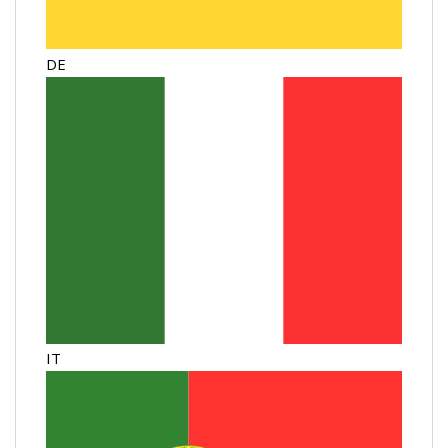
DE
IT