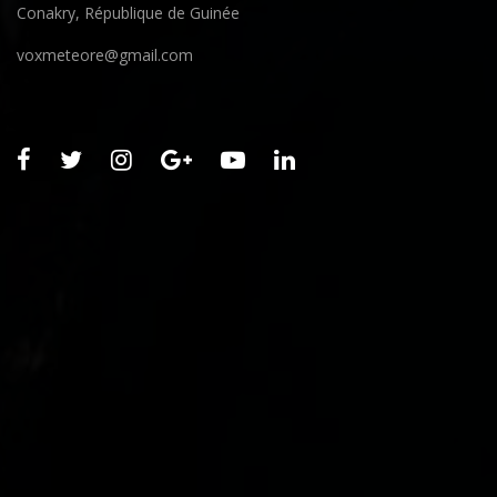
Conakry, République de Guinée
voxmeteore@gmail.com