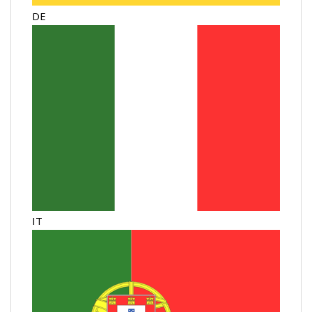
DE
IT