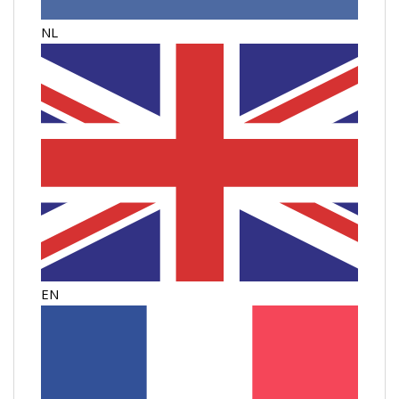
NL
EN