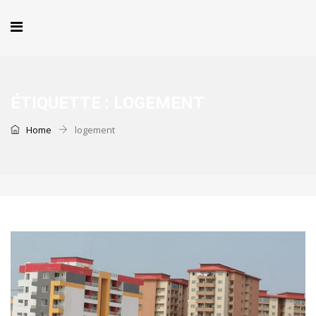
ÉTIQUETTE :
LOGEMENT
Home
logement