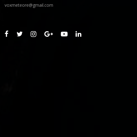
voxmeteore@gmail.com