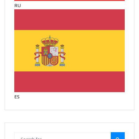
RU
ES