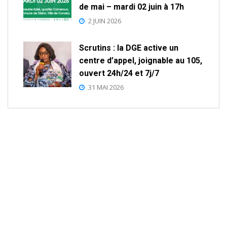
de mai – mardi 02 juin à 17h
2 JUIN 2026
Scrutins : la DGE active un
centre d’appel, joignable au 105,
ouvert 24h/24 et 7j/7
31 MAI 2026