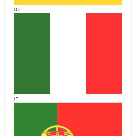
DE
IT