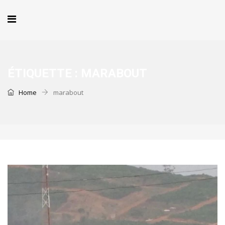
ÉTIQUETTE :
MARABOUT
Home
marabout