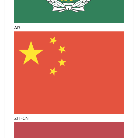
AR
ZH-CN