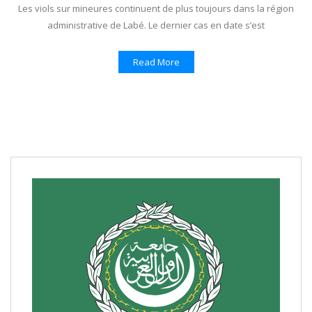
Les viols sur mineures continuent de plus toujours dans la région
administrative de Labé. Le dernier cas en date s’est
Read More